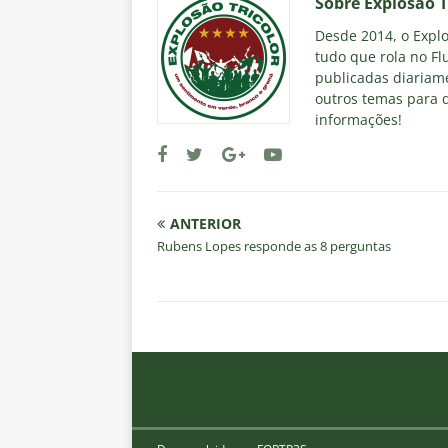
Sobre Explosao T
Desde 2014, o Explos
tudo que rola no Fl
publicadas diariame
outros temas para q
informações!
ANTERIOR
Rubens Lopes responde as 8 perguntas