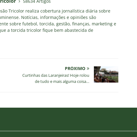
ricolor
58634 Artigos
ão Tricolor realiza cobertura jornalística diária sobre
uminense. Notícias, informações e opiniões são
nte sobre futebol, torcida, gestão, finanças, marketing e
ue a torcida tricolor fique bem abastecida de
PRÓXIMO
Curtinhas das Laranjeiras! Hoje rolou
de tudo e mais alguma coisa…