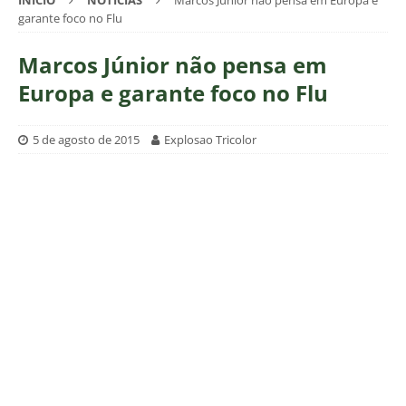
INÍCIO
NOTÍCIAS
Marcos Júnior não pensa em Europa e
garante foco no Flu
Marcos Júnior não pensa em
Europa e garante foco no Flu
5 de agosto de 2015
Explosao Tricolor