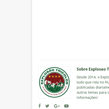
Sobre Explosao T
Desde 2014, o Explos
tudo que rola no Fl
publicadas diariame
outros temas para q
informações!