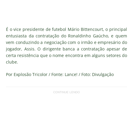
É o vice presidente de futebol Mário Bittencourt, o principal
entusiasta da contratação do Ronaldinho Gaúcho, e quem
vem conduzindo a negociação com o irmão e empresário do
jogador, Assis. O dirigente banca a contratação apesar de
certa resistência que o nome encontra em alguns setores do
clube.
Por Explosão Tricolor / Fonte: Lance! / Foto: Divulgação
CONTINUE LENDO