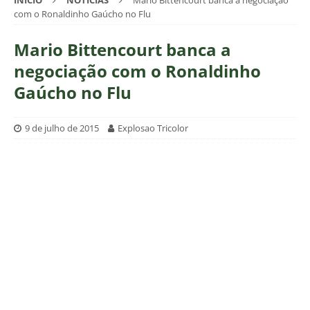
INÍCIO
NOTÍCIAS
Mario Bittencourt banca a negociação
com o Ronaldinho Gaúcho no Flu
Mario Bittencourt banca a
negociação com o Ronaldinho
Gaúcho no Flu
9 de julho de 2015
Explosao Tricolor