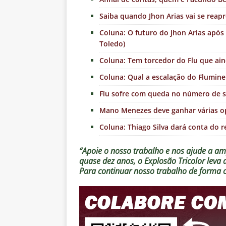
Saiba quando Jhon Arias vai se reapr
Coluna: O futuro do Jhon Arias apó
Toledo)
Coluna: Tem torcedor do Flu que aind
Coluna: Qual a escalação do Fluminen
Flu sofre com queda no número de só
Mano Menezes deve ganhar várias op
Coluna: Thiago Silva dará conta do r
“Apoie o nosso trabalho e nos ajude a amp
quase dez anos, o Explosão Tricolor leva
Para continuar nosso trabalho de forma 