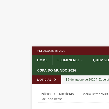
9 DE AGOSTO DE 2026
HOME
FLUMINENSE
QUEM S
COPA DO MUNDO 2026
[ 9 de agosto de 2026 ]
Zubeld
NOTÍCIAS
NOTÍCIAS
INÍCIO
NOTÍCIAS
Mário Bittencourt
[ 8 de agosto de 2026 ]
Ganso 
Facundo Bernal
outro clube no Brasileirão 202