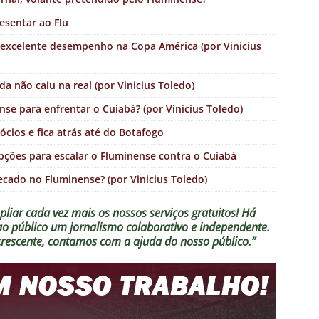
esentar ao Flu
s excelente desempenho na Copa América (por Vinicius
a não caiu na real (por Vinicius Toledo)
se para enfrentar o Cuiabá? (por Vinicius Toledo)
cios e fica atrás até do Botafogo
ções para escalar o Fluminense contra o Cuiabá
ecado no Fluminense? (por Vinicius Toledo)
liar cada vez mais os nossos serviços gratuitos!
Há
 ao público um jornalismo colaborativo e independente.
crescente, contamos com a ajuda do nosso público.”