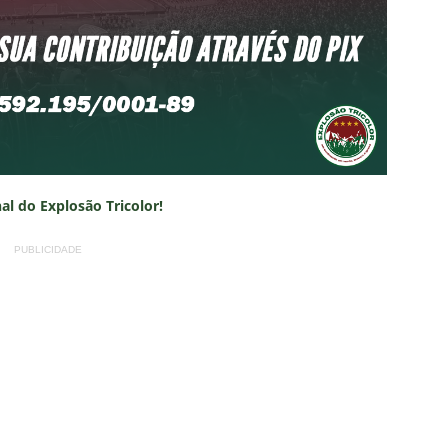
nal do Explosão Tricolor!
PUBLICIDADE