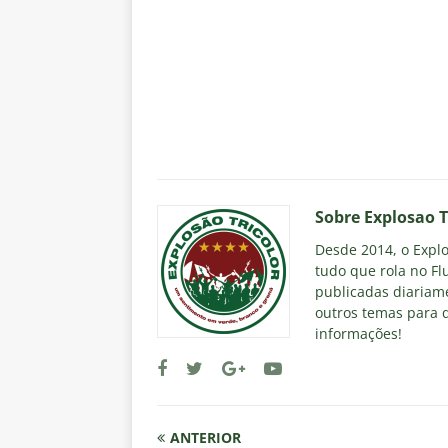
Sobre Explosao T
Desde 2014, o Explos
tudo que rola no Fl
publicadas diariame
outros temas para q
informações!
ANTERIOR