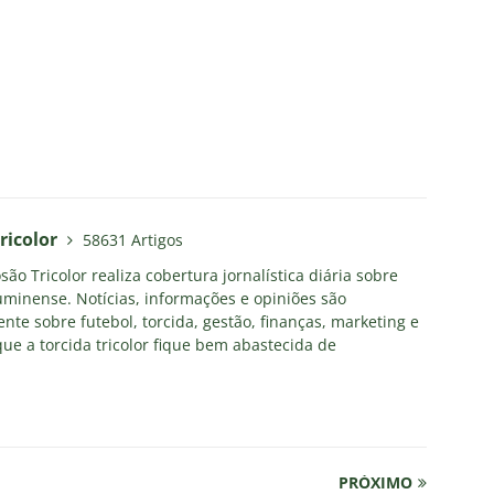
ricolor
58631 Artigos
ão Tricolor realiza cobertura jornalística diária sobre
uminense. Notícias, informações e opiniões são
nte sobre futebol, torcida, gestão, finanças, marketing e
ue a torcida tricolor fique bem abastecida de
PRÓXIMO