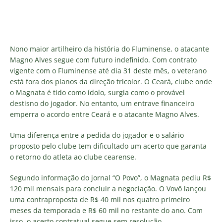
Nono maior artilheiro da história do Fluminense, o atacante
Magno Alves segue com futuro indefinido. Com contrato
vigente com o Fluminense até dia 31 deste mês, o veterano
está fora dos planos da direção tricolor. O Ceará, clube onde
o Magnata é tido como ídolo, surgia como o provável
destisno do jogador. No entanto, um entrave financeiro
emperra o acordo entre Ceará e o atacante Magno Alves.
Uma diferença entre a pedida do jogador e o salário
proposto pelo clube tem dificultado um acerto que garanta
o retorno do atleta ao clube cearense.
Segundo informação do jornal “O Povo”, o Magnata pediu R$
120 mil mensais para concluir a negociação. O Vovô lançou
uma contraproposta de R$ 40 mil nos quatro primeiro
meses da temporada e R$ 60 mil no restante do ano. Com
isso, o acerto contratual segue sem resolução.