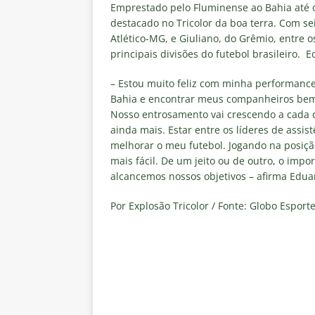
Rivadavia
NOTÍCIAS
Emprestado pelo Fluminense ao Bahia até 
destacado no Tricolor da boa terra. Com sei
[ 7 de agosto de 2026 ]
Urgent
Atlético-MG, e Giuliano, do Grêmio, entre 
principais divisões do futebol brasileiro.
NOTÍCIAS
[ 7 de agosto de 2026 ]
Rivadav
– Estou muito feliz com minha performanc
Bahia e encontrar meus companheiros bem 
Libertadores
NOTÍCIAS
Nosso entrosamento vai crescendo a cada d
[ 7 de agosto de 2026 ]
Flumine
ainda mais. Estar entre os líderes de assi
melhorar o meu futebol. Jogando na posição
NOTÍCIAS
mais fácil. De um jeito ou de outro, o impo
[ 7 de agosto de 2026 ]
Flumin
alcancemos nossos objetivos – afirma Edua
NOTÍCIAS
Por Explosão Tricolor / Fonte: Globo Espor
[ 7 de agosto de 2026 ]
⚠️ EDIT
dispara Vinicius Toledo
COL
[ 7 de agosto de 2026 ]
Flumine
[ 7 de agosto de 2026 ]
Mercad