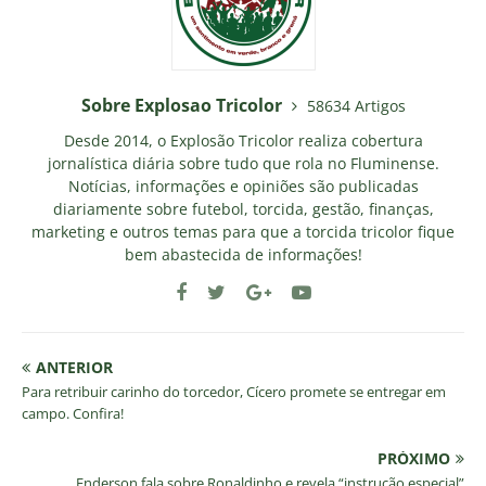
Sobre Explosao Tricolor
58634 Artigos
Desde 2014, o Explosão Tricolor realiza cobertura
jornalística diária sobre tudo que rola no Fluminense.
Notícias, informações e opiniões são publicadas
diariamente sobre futebol, torcida, gestão, finanças,
marketing e outros temas para que a torcida tricolor fique
bem abastecida de informações!
ANTERIOR
Para retribuir carinho do torcedor, Cícero promete se entregar em
campo. Confira!
PRÓXIMO
Enderson fala sobre Ronaldinho e revela “instrução especial”