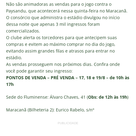
Não são animadoras as vendas para o jogo contra o
Paysandu, que acontecerá nessa quinta-feira no Maracanã.
O consórcio que administra o estádio divulgou no início
dessa noite que apenas 3 mil ingressos foram
comercializados.
O clube alerta os torcedores para que antecipem suas
compras e evitem ao máximo comprar no dia do jogo,
evitando assim grandes filas e atrasos para entrar no
estádio.
As vendas prosseguem nos próximos dias. Confira onde
você pode garantir seu ingresso:
PONTOS DE VENDA – PRÉ VENDA – 17, 18 e 19/8 – de 10h às
17h
Sede do Fluminense: Álvaro Chaves, 41 (
Obs: de 12h às 19h
)
Maracanã (Bilheteria 2): Eurico Rabelo, s/nº
PUBLICIDADE