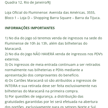
Quadra 12, Rio de Janeiro/RJ
Loja Oficial do Fluminense: Avenida das Américas, 3555,
Bloco 1 – Loja D – Shopping Barra Square – Barra da Tijuca.
INFORMAÇÕES IMPORTANTES
1) No dia do jogo só teremos venda de ingressos na sede do
Fluminense de 10h às 13h, além das bilheterias do
Maracanã.
2) No dia do Jogo NÃO HAVERÁ venda de ingressos nos PDV’s
externos.
3) Os ingressos de meia-entrada continuam a ser retirados
normalmente nas bilheterias e PDVs mediante a
apresentação dos comprovantes do benefício.
4) Os Cartões Maracanã só são atribuídos a ingressos de
INTEIRA e sua retirada deve ser feita exclusivamente nas
bilheterias do Maracanã na primeira compra.
5) Por questões de segurança, a distribuição das
gratuidades garantidas por lei será efetuada na abertura
dos portões, exclusivamente para os setores Norte e Sul.