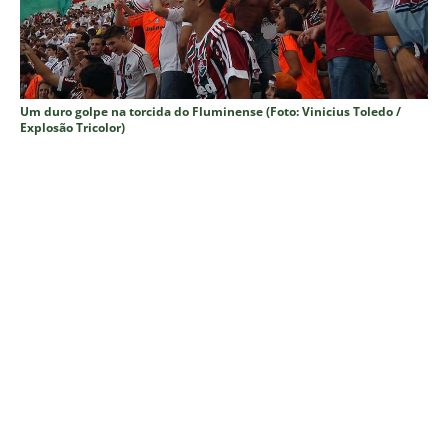
Um duro golpe na torcida do Fluminense (Foto: Vinicius Toledo /
Explosão Tricolor)