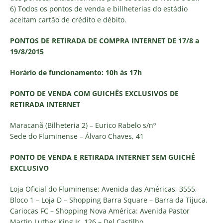
6) Todos os pontos de venda e billheterias do estádio
aceitam cartão de crédito e débito.
PONTOS DE RETIRADA DE COMPRA INTERNET DE 17/8 a
19/8/2015
Horário de funcionamento: 10h às 17h
PONTO DE VENDA COM GUICHÊS EXCLUSIVOS DE
RETIRADA INTERNET
Maracanã (Bilheteria 2) – Eurico Rabelo s/nº
Sede do Fluminense – Álvaro Chaves, 41
PONTO DE VENDA E RETIRADA INTERNET SEM GUICHÊ
EXCLUSIVO
Loja Oficial do Fluminense: Avenida das Américas, 3555,
Bloco 1 – Loja D – Shopping Barra Square – Barra da Tijuca.
Cariocas FC – Shopping Nova América: Avenida Pastor
Martin Luther King Jr, 126 – Del Castilho.