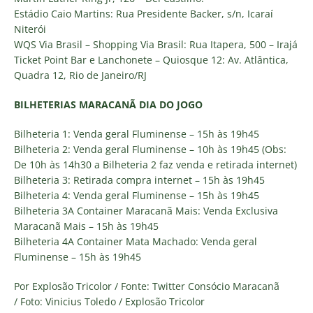
Estádio Caio Martins: Rua Presidente Backer, s/n, Icaraí
Niterói
WQS Via Brasil – Shopping Via Brasil: Rua Itapera, 500 – Irajá
Ticket Point Bar e Lanchonete – Quiosque 12: Av. Atlântica,
Quadra 12, Rio de Janeiro/RJ
BILHETERIAS MARACANÃ DIA DO JOGO
Bilheteria 1: Venda geral Fluminense – 15h às 19h45
Bilheteria 2: Venda geral Fluminense – 10h às 19h45 (Obs:
De 10h às 14h30 a Bilheteria 2 faz venda e retirada internet)
Bilheteria 3: Retirada compra internet – 15h às 19h45
Bilheteria 4: Venda geral Fluminense – 15h às 19h45
Bilheteria 3A Container Maracanã Mais: Venda Exclusiva
Maracanã Mais – 15h às 19h45
Bilheteria 4A Container Mata Machado: Venda geral
Fluminense – 15h às 19h45
Por Explosão Tricolor / Fonte: Twitter Consócio Maracanã
/ Foto: Vinicius Toledo / Explosão Tricolor