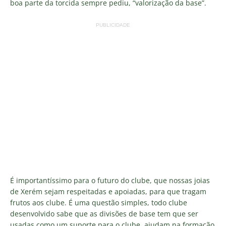
boa parte da torcida sempre pediu, “valorização da base”.
PUBLICIDADE
É importantíssimo para o futuro do clube, que nossas joias
de Xerém sejam respeitadas e apoiadas, para que tragam
frutos aos clube. É uma questão simples, todo clube
desenvolvido sabe que as divisões de base tem que ser
usadas como um suporte para o clube, ajudam na formação