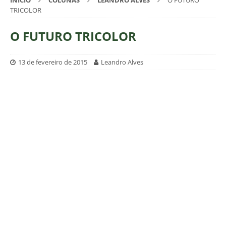
INÍCIO
COLUNAS
LEANDRO ALVES
O FUTURO
TRICOLOR
O FUTURO TRICOLOR
13 de fevereiro de 2015
Leandro Alves