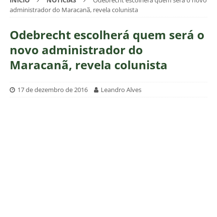
INÍCIO
NOTÍCIAS
Odebrecht escolherá quem será o novo
administrador do Maracanã, revela colunista
Odebrecht escolherá quem será o
novo administrador do
Maracanã, revela colunista
17 de dezembro de 2016
Leandro Alves