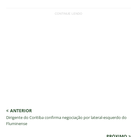
CONTINUE LENDO
ANTERIOR
Dirigente do Coritiba confirma negociação por lateral-esquerdo do
Fluminense
PRÓXIMO