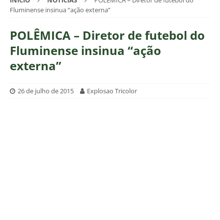
INÍCIO
NOTÍCIAS
POLÊMICA – Diretor de futebol do
Fluminense insinua “ação externa”
POLÊMICA – Diretor de futebol do
Fluminense insinua “ação
externa”
26 de julho de 2015
Explosao Tricolor