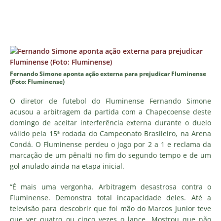
Fernando Simone aponta ação externa para prejudicar Fluminense
(Foto: Fluminense)
O diretor de futebol do Fluminense Fernando Simone
acusou a arbitragem da partida com a Chapecoense deste
domingo de aceitar interferência externa durante o duelo
válido pela 15ª rodada do Campeonato Brasileiro, na Arena
Condá. O Fluminense perdeu o jogo por 2 a 1 e reclama da
marcação de um pênalti no fim do segundo tempo e de um
gol anulado ainda na etapa inicial.
“É mais uma vergonha. Arbitragem desastrosa contra o
Fluminense. Demonstra total incapacidade deles. Até a
televisão para descobrir que foi mão do Marcos Junior teve
que ver quatro ou cinco vezes o lance. Mostrou que não