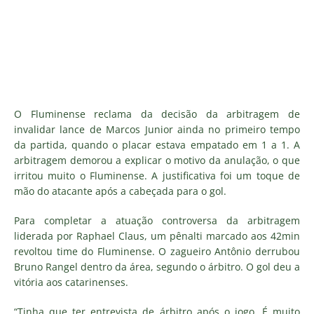
O Fluminense reclama da decisão da arbitragem de
invalidar lance de Marcos Junior ainda no primeiro tempo
da partida, quando o placar estava empatado em 1 a 1. A
arbitragem demorou a explicar o motivo da anulação, o que
irritou muito o Fluminense. A justificativa foi um toque de
mão do atacante após a cabeçada para o gol.
Para completar a atuação controversa da arbitragem
liderada por Raphael Claus, um pênalti marcado aos 42min
revoltou time do Fluminense. O zagueiro Antônio derrubou
Bruno Rangel dentro da área, segundo o árbitro. O gol deu a
vitória aos catarinenses.
“Tinha que ter entrevista de árbitro após o jogo. É muito