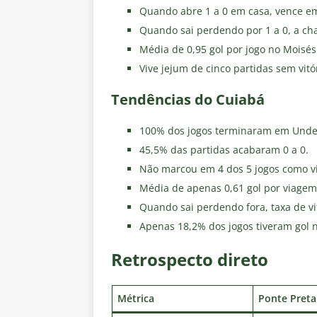
Quando abre 1 a 0 em casa, vence e
Quando sai perdendo por 1 a 0, a ch
Média de 0,95 gol por jogo no Moisés 
Vive jejum de cinco partidas sem vitó
Tendências do Cuiabá
100% dos jogos terminaram em Under
45,5% das partidas acabaram 0 a 0.
Não marcou em 4 dos 5 jogos como vi
Média de apenas 0,61 gol por viagem 
Quando sai perdendo fora, taxa de vi
Apenas 18,2% dos jogos tiveram gol 
Retrospecto direto
Métrica
Ponte Preta