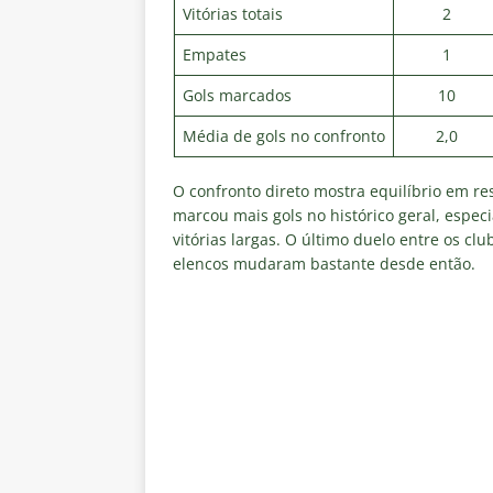
Vitórias totais
2
Empates
1
Gols marcados
10
Média de gols no confronto
2,0
O confronto direto mostra equilíbrio em res
marcou mais gols no histórico geral, esp
vitórias largas. O último duelo entre os cl
elencos mudaram bastante desde então.