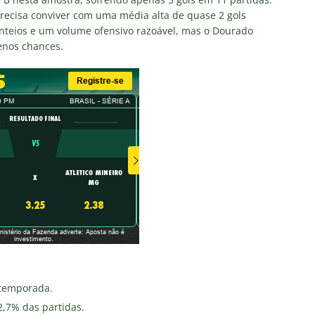
 precisa conviver com uma média alta de quase 2 gols
anteios e um volume ofensivo razoável, mas o Dourado
enos chances.
 temporada.
2,7% das partidas.