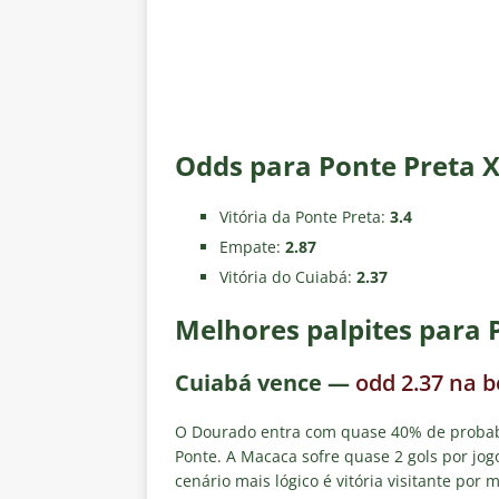
Odds para Ponte Preta 
Vitória da Ponte Preta:
3.4
Empate:
2.87
Vitória do Cuiabá:
2.37
Melhores palpites para 
Cuiabá vence —
odd 2.37 na 
O Dourado entra com quase 40% de probabil
Ponte. A Macaca sofre quase 2 gols por jo
cenário mais lógico é vitória visitante por