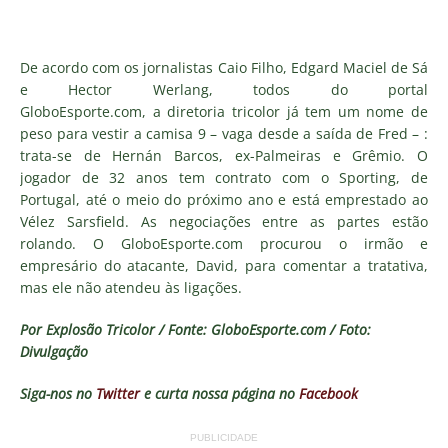
De acordo com os jornalistas Caio Filho, Edgard Maciel de Sá
e Hector Werlang, todos do portal
GloboEsporte.com, a diretoria tricolor já tem um nome de
peso para vestir a camisa 9 – vaga desde a saída de Fred – :
trata-se de Hernán Barcos, ex-Palmeiras e Grêmio. O
jogador de 32 anos tem contrato com o Sporting, de
Portugal, até o meio do próximo ano e está emprestado ao
Vélez Sarsfield. As negociações entre as partes estão
rolando. O GloboEsporte.com procurou o irmão e
empresário do atacante, David, para comentar a tratativa,
mas ele não atendeu às ligações.
Por Explosão Tricolor / Fonte: GloboEsporte.com / Foto:
Divulgação
Siga-nos no
Twitter
e curta nossa página no
Facebook
PUBLICIDADE