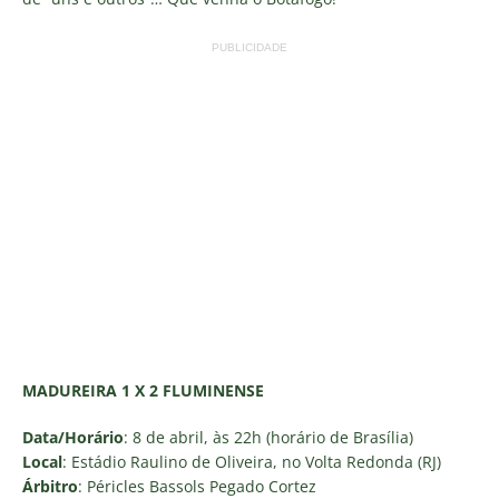
PUBLICIDADE
MADUREIRA 1 X 2 FLUMINENSE
Data/Horário
: 8 de abril, às 22h (horário de Brasília)
Local
: Estádio Raulino de Oliveira, no Volta Redonda (RJ)
Árbitro
: Péricles Bassols Pegado Cortez