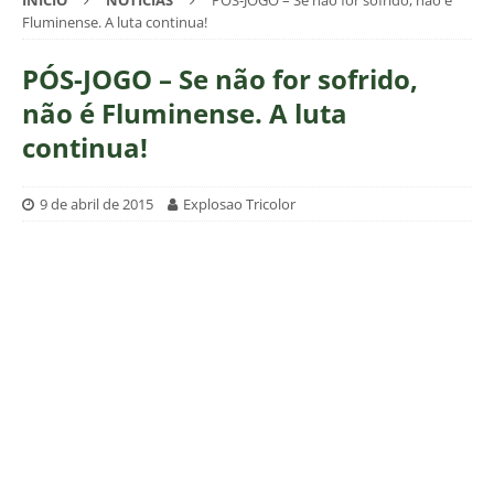
INÍCIO
NOTÍCIAS
PÓS-JOGO – Se não for sofrido, não é
Fluminense. A luta continua!
PÓS-JOGO – Se não for sofrido,
não é Fluminense. A luta
continua!
9 de abril de 2015
Explosao Tricolor