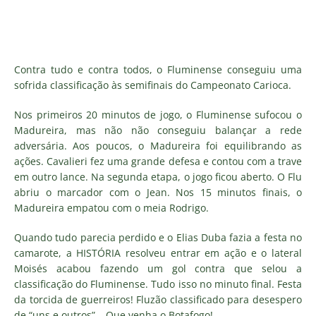
Contra tudo e contra todos, o Fluminense conseguiu uma
sofrida classificação às semifinais do Campeonato Carioca.
Nos primeiros 20 minutos de jogo, o Fluminense sufocou o
Madureira, mas não não conseguiu balançar a rede
adversária. Aos poucos, o Madureira foi equilibrando as
ações. Cavalieri fez uma grande defesa e contou com a trave
em outro lance. Na segunda etapa, o jogo ficou aberto. O Flu
abriu o marcador com o Jean. Nos 15 minutos finais, o
Madureira empatou com o meia Rodrigo.
Quando tudo parecia perdido e o Elias Duba fazia a festa no
camarote, a HISTÓRIA resolveu entrar em ação e o lateral
Moisés acabou fazendo um gol contra que selou a
classificação do Fluminense. Tudo isso no minuto final. Festa
da torcida de guerreiros! Fluzão classificado para desespero
de “uns e outros”… Que venha o Botafogo!