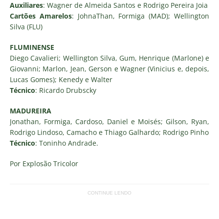
Auxiliares
: Wagner de Almeida Santos e Rodrigo Pereira Joia
Cartões Amarelos
: JohnaThan, Formiga (MAD); Wellington
Silva (FLU)
FLUMINENSE
Diego Cavalieri; Wellington Silva, Gum, Henrique (Marlone) e
Giovanni; Marlon, Jean, Gerson e Wagner (Vinicius e, depois,
Lucas Gomes); Kenedy e Walter
Técnico
: Ricardo Drubscky
MADUREIRA
Jonathan, Formiga, Cardoso, Daniel e Moisés; Gilson, Ryan,
Rodrigo Lindoso, Camacho e Thiago Galhardo; Rodrigo Pinho
Técnico
: Toninho Andrade.
Por Explosão Tricolor
CONTINUE LENDO