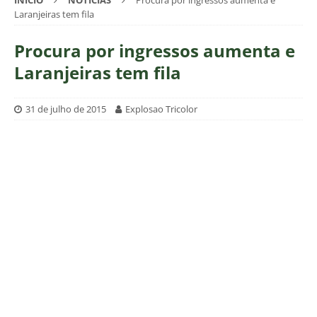
INÍCIO
NOTÍCIAS
Procura por ingressos aumenta e
Laranjeiras tem fila
Procura por ingressos aumenta e
Laranjeiras tem fila
31 de julho de 2015
Explosao Tricolor