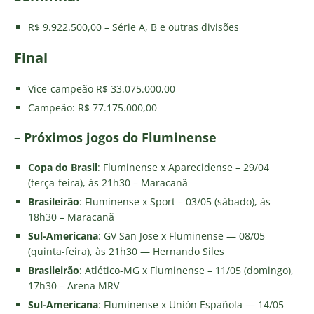
R$ 9.922.500,00 – Série A, B e outras divisões
Final
Vice-campeão R$ 33.075.000,00
Campeão: R$ 77.175.000,00
– Próximos jogos do Fluminense
Copa do Brasil
: Fluminense x Aparecidense – 29/04
(terça-feira), às 21h30 – Maracanã
Brasileirão
: Fluminense x Sport – 03/05 (sábado), às
18h30 – Maracanã
Sul-Americana
: GV San Jose x Fluminense — 08/05
(quinta-feira), às 21h30 — Hernando Siles
Brasileirão
: Atlético-MG x Fluminense – 11/05 (domingo),
17h30 – Arena MRV
Sul-Americana
: Fluminense x Unión Española — 14/05