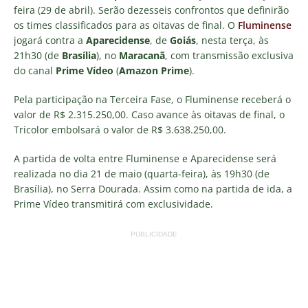
feira (29 de abril). Serão dezesseis confrontos que definirão
os times classificados para as oitavas de final. O
Fluminense
jogará contra a
Aparecidense
, de
Goiás
, nesta terça, às
21h30 (de
Brasília
), no
Maracanã
, com transmissão exclusiva
do canal
Prime Vídeo
(
Amazon Prime
).
Pela participação na Terceira Fase, o Fluminense receberá o
valor de R$ 2.315.250,00. Caso avance às oitavas de final, o
Tricolor embolsará o valor de R$ 3.638.250,00.
A partida de volta entre Fluminense e Aparecidense será
realizada no dia 21 de maio (quarta-feira), às 19h30 (de
Brasília), no Serra Dourada. Assim como na partida de ida, a
Prime Vídeo transmitirá com exclusividade.
PUBLICIDADE