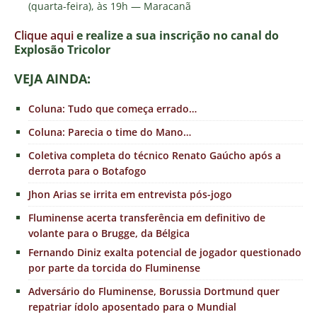
(quarta-feira), às 19h — Maracanã
Clique aqui
e realize a sua inscrição no canal do
E
xplosão Tricolor
VEJA AINDA:
Coluna: Tudo que começa errado…
Coluna: Parecia o time do Mano…
Coletiva completa do técnico Renato Gaúcho após a
derrota para o Botafogo
Jhon Arias se irrita em entrevista pós-jogo
Fluminense acerta transferência em definitivo de
volante para o Brugge, da Bélgica
Fernando Diniz exalta potencial de jogador questionado
por parte da torcida do Fluminense
Adversário do Fluminense, Borussia Dortmund quer
repatriar ídolo aposentado para o Mundial