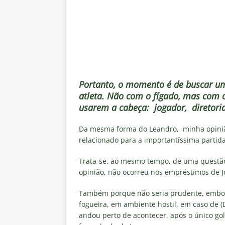
Portanto, o momento é de buscar um
atleta. Não com o fígado, mas com o
usarem a cabeça: jogador, diretori
Da mesma forma do Leandro, minha opinião
relacionado para a importantíssima partid
Trata-se, ao mesmo tempo, de uma questã
opinião, não ocorreu nos empréstimos de Jo
Também porque não seria prudente, embora
fogueira, em ambiente hostil, em caso de (
andou perto de acontecer, após o único go