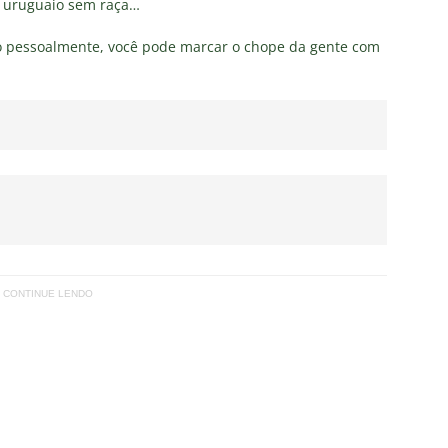
r uruguaio sem raça…
o pessoalmente, você pode marcar o chope da gente com
CONTINUE LENDO