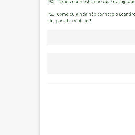
PS2: Terans é um estranho caso de jogado
PS3: Como eu ainda não conheço o Leandr
ele, parceiro Vinícius?