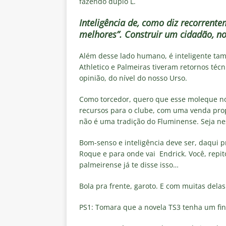
fazendo duplo L.
Inteligência de, como diz recorrent
melhores”. Construir um cidadão, n
Além desse lado humano, é inteligente tamb
Athletico e Palmeiras tiveram retornos téc
opinião, do nível do nosso Urso.
Como torcedor, quero que esse moleque nos
recursos para o clube, com uma venda prop
não é uma tradição do Fluminense. Seja nes
Bom-senso e inteligência deve ser, daqui p
Roque e para onde vai Endrick. Você, repi
palmeirense já te disse isso…
Bola pra frente, garoto. E com muitas delas
PS1: Tomara que a novela TS3 tenha um fina