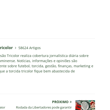
ricolor
58624 Artigos
ão Tricolor realiza cobertura jornalística diária sobre
uminense. Notícias, informações e opiniões são
nte sobre futebol, torcida, gestão, finanças, marketing e
ue a torcida tricolor fique bem abastecida de
PRÓXIMO
aior
Rodada da Libertadores pode garantir