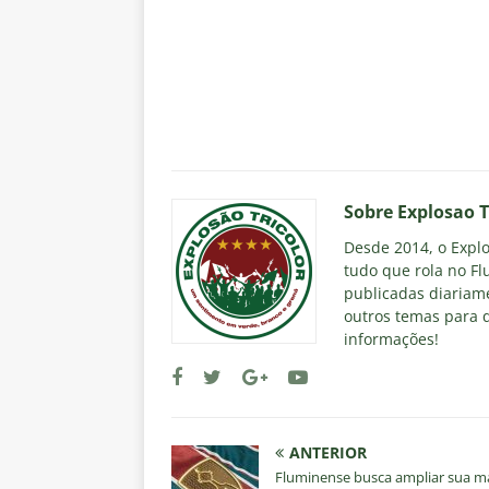
Sobre Explosao T
Desde 2014, o Explos
tudo que rola no Fl
publicadas diariame
outros temas para q
informações!
ANTERIOR
Fluminense busca ampliar sua m