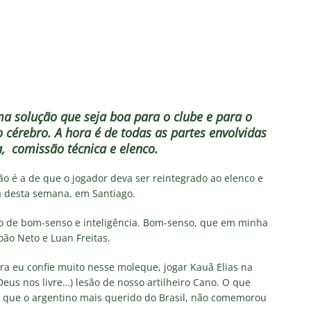
a solução que seja boa para o clube e para o
 cérebro. A hora é de todas as partes envolvidas
a, comissão técnica e elenco.
 é a de que o jogador deva ser reintegrado ao elenco e
a desta semana, em Santiago.
o de bom-senso e inteligência. Bom-senso, que em minha
ão Neto e Luan Freitas.
 eu confie muito nesse moleque, jogar Kauã Elias na
Deus nos livre…) lesão de nosso artilheiro Cano. O que
l que o argentino mais querido do Brasil, não comemorou