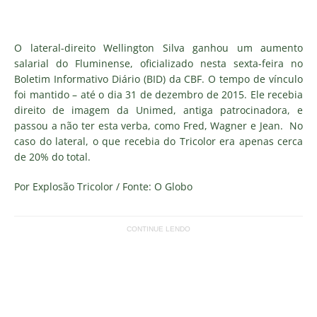
O lateral-direito Wellington Silva ganhou um aumento
salarial do Fluminense, oficializado nesta sexta-feira no
Boletim Informativo Diário (BID) da CBF. O tempo de vínculo
foi mantido – até o dia 31 de dezembro de 2015. Ele recebia
direito de imagem da Unimed, antiga patrocinadora, e
passou a não ter esta verba, como Fred, Wagner e Jean. No
caso do lateral, o que recebia do Tricolor era apenas cerca
de 20% do total.
Por Explosão Tricolor / Fonte: O Globo
CONTINUE LENDO