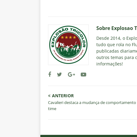
Sobre Explosao T
Desde 2014, o Explos
tudo que rola no Fl
publicadas diariame
outros temas para q
informações!
ANTERIOR
Cavalieri destaca a mudança de comportamento
time