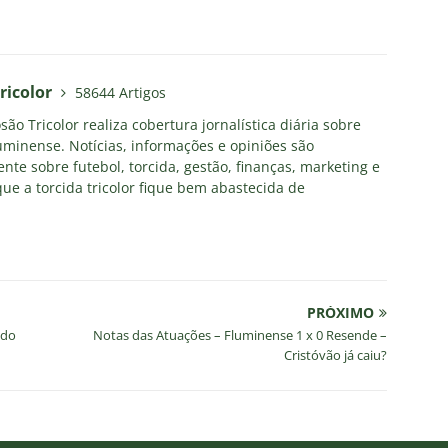
ricolor
58644 Artigos
ão Tricolor realiza cobertura jornalística diária sobre
uminense. Notícias, informações e opiniões são
nte sobre futebol, torcida, gestão, finanças, marketing e
ue a torcida tricolor fique bem abastecida de
PRÓXIMO
 do
Notas das Atuações – Fluminense 1 x 0 Resende –
Cristóvão já caiu?