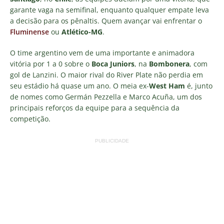
garante vaga na semifinal, enquanto qualquer empate leva
a decisão para os pênaltis. Quem avançar vai enfrentar o
Fluminense
ou
Atlético-MG
.
O time argentino vem de uma importante e animadora
vitória por 1 a 0 sobre o
Boca Juniors
, na
Bombonera
, com
gol de Lanzini. O maior rival do River Plate não perdia em
seu estádio há quase um ano. O meia ex-
West Ham
é, junto
de nomes como Germán Pezzella e Marco Acuña, um dos
principais reforços da equipe para a sequência da
competição.
PUBLICIDADE