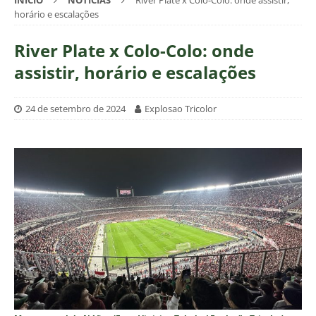
INÍCIO
NOTÍCIAS
River Plate x Colo-Colo: onde assistir,
horário e escalações
River Plate x Colo-Colo: onde
assistir, horário e escalações
24 de setembro de 2024
Explosao Tricolor