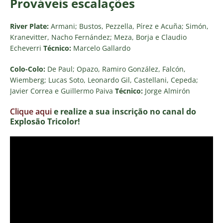
Prováveis escalações
River Plate:
Armani; Bustos, Pezzella, Pírez e Acuña; Simón,
Kranevitter, Nacho Fernández; Meza, Borja e Claudio
Echeverri
Técnico:
Marcelo Gallardo
Colo-Colo:
De Paul; Opazo, Ramiro González, Falcón,
Wiemberg; Lucas Soto, Leonardo Gil, Castellani, Cepeda;
Javier Correa e Guillermo Paiva
Técnico:
Jorge Almirón
Clique aqui
e realize a sua inscrição no canal do
Explosão Tricolor!