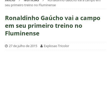
INÍCIO
NOTÍCIAS
Ronaldinho Gaúcho vai a campo em
seu primeiro treino no Fluminense
Ronaldinho Gaúcho vai a campo
em seu primeiro treino no
Fluminense
27 de julho de 2015
Explosao Tricolor