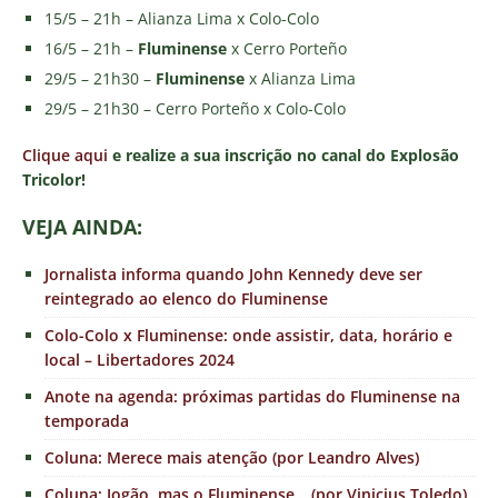
15/5 – 21h – Alianza Lima x Colo-Colo
16/5 – 21h –
Fluminense
x Cerro Porteño
29/5 – 21h30 –
Fluminense
x Alianza Lima
29/5 – 21h30 – Cerro Porteño x Colo-Colo
Clique aqui
e realize a sua inscrição no canal do Explosão
Tricolor!
VEJA AINDA:
Jornalista informa quando John Kennedy deve ser
reintegrado ao elenco do Fluminense
Colo-Colo x Fluminense: onde assistir, data, horário e
local – Libertadores 2024
Anote na agenda: próximas partidas do Fluminense na
temporada
Coluna: Merece mais atenção (por Leandro Alves)
Coluna: Jogão, mas o Fluminense… (por Vinicius Toledo)