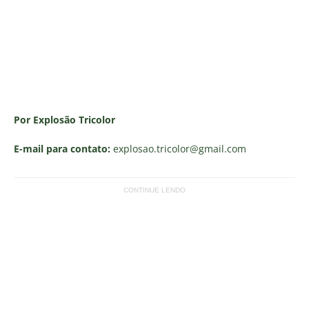
Por Explosão Tricolor
E-mail para contato:
explosao.tricolor
@gmail.com
CONTINUE LENDO