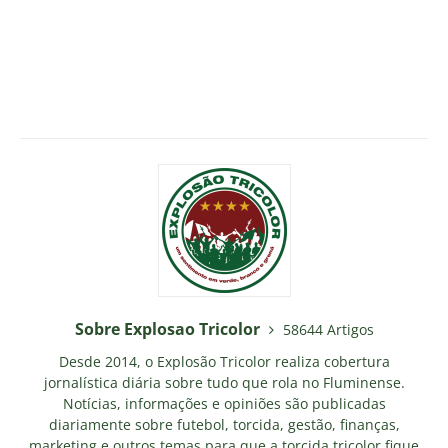
Sobre Explosao Tricolor
58644 Artigos
Desde 2014, o Explosão Tricolor realiza cobertura
jornalística diária sobre tudo que rola no Fluminense.
Notícias, informações e opiniões são publicadas
diariamente sobre futebol, torcida, gestão, finanças,
marketing e outros temas para que a torcida tricolor fique