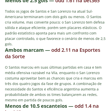
Menos de 2.5 gols
—
odd 1.61 na bet365
Todos os jogos de Santos e San Lorenzo na atual Sul-
Americana terminaram com dois gols ou menos. O Santos
cria volume, mas converte pouco; o San Lorenzo tem defesa
sólida e ataque eficiente, porém sem placares elásticos. O
padrão estatístico aponta para mais um confronto com
placar controlado, o que favorece o cenário de menos de 2,5
gols.
Ambos marcam
—
odd 2.11 na Esportes
da Sorte
O Santos marcou em suas últimas partidas em casa e tem
média ofensiva razoável na Vila, enquanto o San Lorenzo
costuma aproveitar bem as chances que cria e marcou em
três dos quatro jogos da fase de grupos. A combinação de
necessidade do Santos e eficiência argentina aumenta a
probabilidade de ambos os times balançarem as redes,
mesmo em partida de poucos gols.
Menos de 10.5 escanteios
—
odd 1.4 na