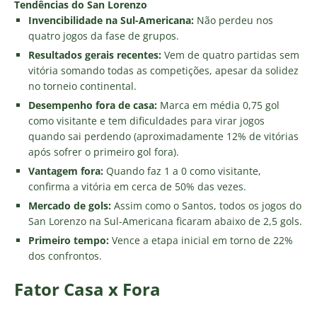
Tendências do San Lorenzo
Invencibilidade na Sul-Americana:
Não perdeu nos
quatro jogos da fase de grupos.
Resultados gerais recentes:
Vem de quatro partidas sem
vitória somando todas as competições, apesar da solidez
no torneio continental.
Desempenho fora de casa:
Marca em média 0,75 gol
como visitante e tem dificuldades para virar jogos
quando sai perdendo (aproximadamente 12% de vitórias
após sofrer o primeiro gol fora).
Vantagem fora:
Quando faz 1 a 0 como visitante,
confirma a vitória em cerca de 50% das vezes.
Mercado de gols:
Assim como o Santos, todos os jogos do
San Lorenzo na Sul-Americana ficaram abaixo de 2,5 gols.
Primeiro tempo:
Vence a etapa inicial em torno de 22%
dos confrontos.
Fator Casa x Fora