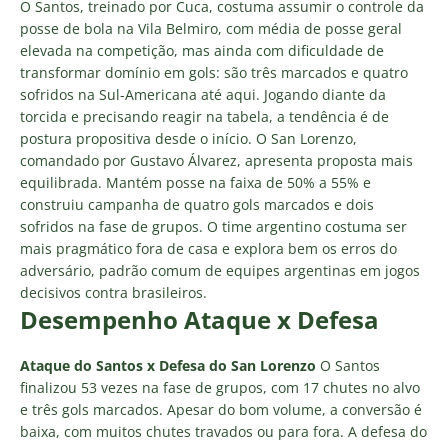
O Santos, treinado por Cuca, costuma assumir o controle da
posse de bola na Vila Belmiro, com média de posse geral
elevada na competição, mas ainda com dificuldade de
transformar domínio em gols: são três marcados e quatro
sofridos na Sul-Americana até aqui. Jogando diante da
torcida e precisando reagir na tabela, a tendência é de
postura propositiva desde o início. O San Lorenzo,
comandado por Gustavo Álvarez, apresenta proposta mais
equilibrada. Mantém posse na faixa de 50% a 55% e
construiu campanha de quatro gols marcados e dois
sofridos na fase de grupos. O time argentino costuma ser
mais pragmático fora de casa e explora bem os erros do
adversário, padrão comum de equipes argentinas em jogos
decisivos contra brasileiros.
Desempenho Ataque x Defesa
Ataque do Santos x Defesa do San Lorenzo
O Santos
finalizou 53 vezes na fase de grupos, com 17 chutes no alvo
e três gols marcados. Apesar do bom volume, a conversão é
baixa, com muitos chutes travados ou para fora. A defesa do