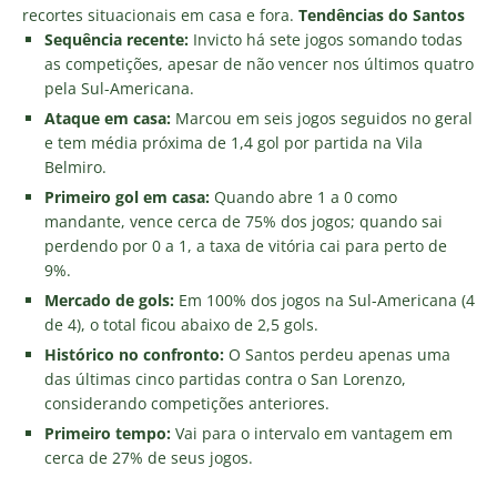
recortes situacionais em casa e fora.
Tendências do Santos
Sequência recente:
Invicto há sete jogos somando todas
as competições, apesar de não vencer nos últimos quatro
pela Sul-Americana.
Ataque em casa:
Marcou em seis jogos seguidos no geral
e tem média próxima de 1,4 gol por partida na Vila
Belmiro.
Primeiro gol em casa:
Quando abre 1 a 0 como
mandante, vence cerca de 75% dos jogos; quando sai
perdendo por 0 a 1, a taxa de vitória cai para perto de
9%.
Mercado de gols:
Em 100% dos jogos na Sul-Americana (4
de 4), o total ficou abaixo de 2,5 gols.
Histórico no confronto:
O Santos perdeu apenas uma
das últimas cinco partidas contra o San Lorenzo,
considerando competições anteriores.
Primeiro tempo:
Vai para o intervalo em vantagem em
cerca de 27% de seus jogos.