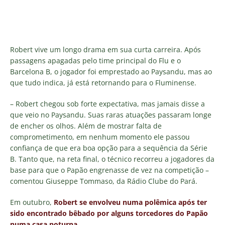
Robert vive um longo drama em sua curta carreira. Após
passagens apagadas pelo time principal do Flu e o
Barcelona B, o jogador foi emprestado ao Paysandu, mas ao
que tudo indica, já está retornando para o Fluminense.
– Robert chegou sob forte expectativa, mas jamais disse a
que veio no Paysandu. Suas raras atuações passaram longe
de encher os olhos. Além de mostrar falta de
comprometimento, em nenhum momento ele passou
confiança de que era boa opção para a sequência da Série
B. Tanto que, na reta final, o técnico recorreu a jogadores da
base para que o Papão engrenasse de vez na competição –
comentou Giuseppe Tommaso, da Rádio Clube do Pará.
Em outubro,
Robert se envolveu numa polêmica após ter
sido encontrado bêbado por alguns torcedores do Papão
numa casa noturna
.