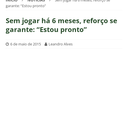
INÍCIO
NOTÍCIAS
Sem jogar há 6 meses, reforço se
garante: “Estou pronto”
Sem jogar há 6 meses, reforço se
garante: “Estou pronto”
6 de maio de 2015
Leandro Alves