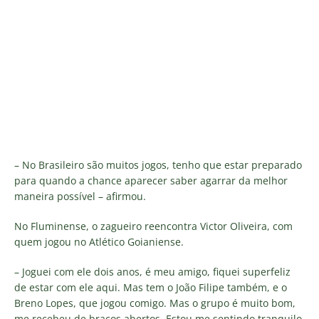
– No Brasileiro são muitos jogos, tenho que estar preparado
para quando a chance aparecer saber agarrar da melhor
maneira possível – afirmou.
No Fluminense, o zagueiro reencontra Victor Oliveira, com
quem jogou no Atlético Goianiense.
– Joguei com ele dois anos, é meu amigo, fiquei superfeliz
de estar com ele aqui. Mas tem o João Filipe também, e o
Breno Lopes, que jogou comigo. Mas o grupo é muito bom,
me recebeu de braços abertos. Estou me sentindo tranquilo.