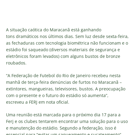
A situação caótica do Maracanã está ganhando
tons dramáticos nos últimos dias. Sem luz desde sexta-feira,
as fechaduras com tecnologia biométrica não funcionam e o
estádio foi saqueado (diversos materiais de segurança e
eletrônicos foram levados) com alguns bustos de bronze
roubados.
“A Federação de Futebol do Rio de Janeiro recebeu nesta
manhã de terça-feira denúncias de furtos no Maracanã –
extintores, mangueiras, televisores, bustos. A preocupação
com o presente e o futuro do estádio só aumenta”,
escreveu a FERJ em nota oficial.
Uma reunião está marcada para o próximo dia 17 para a
Ferj e os clubes tentarem encontrar uma solução para o uso
e manutenção do estádio. Segundo a federação, isso é
essencial para “evitar um saqueamento e sucateamento”