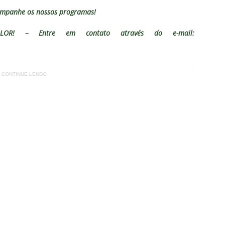
mpanhe os nossos programas!
LOR! – Entre em contato através do e-mail:
CONTINUE LENDO