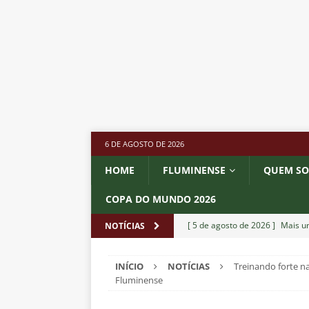
6 DE AGOSTO DE 2026
HOME
FLUMINENSE
QUEM S
COPA DO MUNDO 2026
[ 5 de agosto de 2026 ]
Mais u
NOTÍCIAS
do Brasil 2026
NOTÍCIAS
INÍCIO
NOTÍCIAS
Treinando forte n
[ 5 de agosto de 2026 ]
Fortale
Fluminense
Estatísticas
DICAS DE APOS