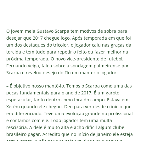
O jovem meia Gustavo Scarpa tem motivos de sobra para
desejar que 2017 chegue logo. Após temporada em que foi
um dos destaques do tricolor, o jogador caiu nas graças da
torcida e tem tudo para repetir o feito ou fazer melhor na
próxima temporada. O novo vice-presidente de futebol,
Fernando Veiga, falou sobre a sondagem palmeirense por
Scarpa e revelou desejo do Flu em manter o jogador:
– É objetivo nosso mantê-lo. Temos o Scarpa como uma das
peças fundamentais para o ano de 2017. É um garoto
espetacular, tanto dentro como fora do campo. Estava em
Xerém quando ele chegou. Deu para ver desde o início que
era diferenciado. Teve uma evolução grande no profissional
e contamos com ele. Todo jogador tem uma multa
rescisória. A dele é muito alta e acho difícil algum clube
brasileiro pagar. Acredito que no início de janeiro ele esteja