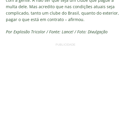
com a gente. A não ser que seja um clube que pague a
multa dele. Mas acredito que nas condições atuais seja
complicado, tanto um clube do Brasil, quanto do exterior,
pagar o que está em contrato – afirmou.
Por Explosão Tricolor / Fonte: Lance! / Foto: Divulgação
PUBLICIDADE