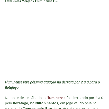
Foto: Lucas Merçon / Fluminense F.C.
Fluminense teve péssima atuação na derrota por 2 a 0 para o
Botafogo
Na noite deste sábado, o
Fluminense
foi derrotado por 2 a 0
pelo
Botafogo
, no
Nilton Santos
, em jogo válido pela 6ª
rodada do
Campeonato Brasileiro
. Assista aos principais