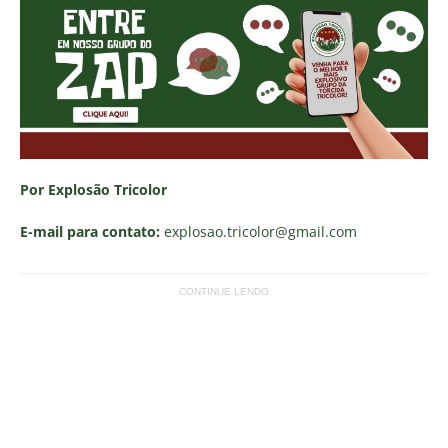
Por Explosão Tricolor
E-mail para contato:
explosao.tricolor
@gmail.com
CONTINUE LENDO