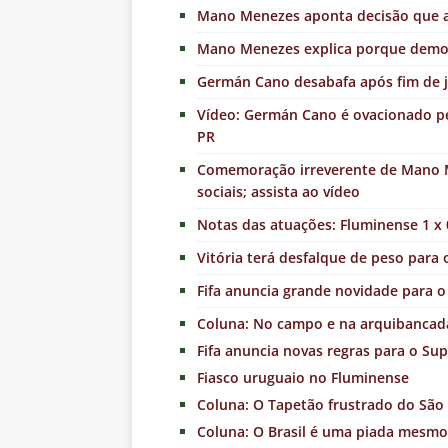
Mano Menezes aponta decisão que ag
Mano Menezes explica porque demor
Germán Cano desabafa após fim de j
Vídeo: Germán Cano é ovacionado pel
PR
Comemoração irreverente de Mano M
sociais; assista ao vídeo
Notas das atuações: Fluminense 1 x 0
Vitória terá desfalque de peso para
Fifa anuncia grande novidade para 
Coluna: No campo e na arquibancada,
Fifa anuncia novas regras para o Su
Fiasco uruguaio no Fluminense
Coluna: O Tapetão frustrado do São 
Coluna: O Brasil é uma piada mesmo 