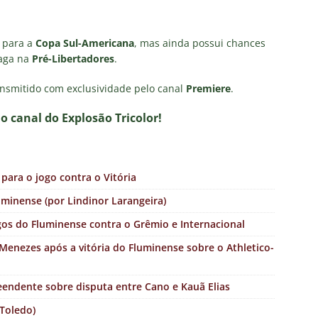
o para a
Copa Sul-Americana
, mas ainda possui chances
vaga na
Pré-Libertadores
.
ansmitido com exclusividade pelo canal
Premiere
.
no canal do Explosão Tricolor!
para o jogo contra o Vitória
uminense (por Lindinor Larangeira)
gos do Fluminense contra o Grêmio e Internacional
 Menezes após a vitória do Fluminense sobre o Athletico-
endente sobre disputa entre Cano e Kauã Elias
 Toledo)