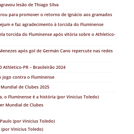
ravou lesão de Thiago Silva
ou para promover o retorno de Ignácio aos gramados
ejum e faz agradecimento à torcida do Fluminense
a torcida do Fluminense após vitória sobre o Athletico-
enezes após gol de Germán Cano repercute nas redes
 Athletico-PR – Brasileirão 2024
 o jogo contra o Fluminense
o Mundial de Clubes 2025
 o Fluminense é a história (por Vinicius Toledo)
per Mundial de Clubes
Paulo (por Vinicius Toledo)
(por Vinicius Toledo)