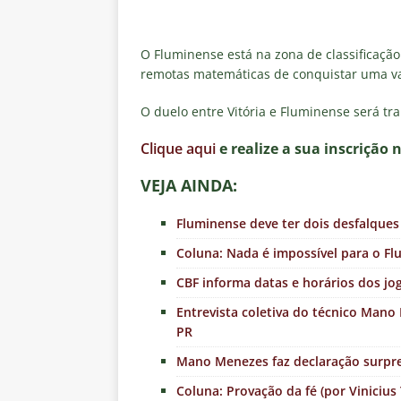
O Fluminense está na zona de classificaçã
remotas matemáticas de conquistar uma 
O duelo entre Vitória e Fluminense será tr
Clique aqui
e realize a sua inscrição 
VEJA AINDA:
Fluminense deve ter dois desfalques 
Coluna: Nada é impossível para o Fl
CBF informa datas e horários dos jo
Entrevista coletiva do técnico Mano
PR
Mano Menezes faz declaração surpre
Coluna: Provação da fé (por Vinicius