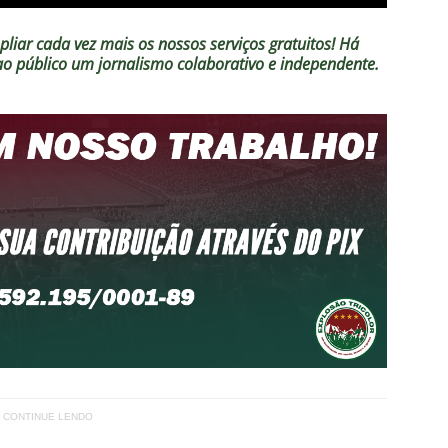
liar cada vez mais os nossos serviços gratuitos!
Há
 ao público um jornalismo colaborativo e independente.
CONTINUE LENDO