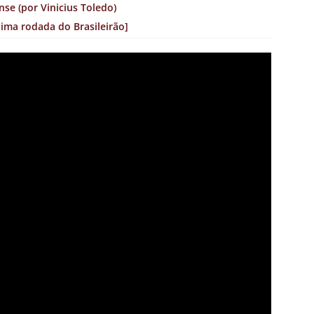
se (por Vinicius Toledo)
xima rodada do Brasileirão]