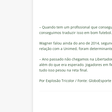
[ 6 de agosto de 2026 ]
Notas d
NOTÍCIAS
[ 5 de agosto de 2026 ]
Mais u
do Brasil 2026
NOTÍCIAS
– Quando tem um profissional que consegue
conseguimos traduzir isso em bom futebol.
[ 5 de agosto de 2026 ]
Fortale
Wagner falou ainda do ano de 2014, segund
Estatísticas
DICAS DE APOS
relação com a Unimed, foram determinantes 
[ 5 de agosto de 2026 ]
Flumine
– Ano passado não chegamos na Libertadore
pela Copa do Brasil 2026
NO
além do que era esperado. Jogadores em fi
[ 5 de agosto de 2026 ]
Flumine
tudo isso pesou na reta final.
Estatísticas
DICAS DE APOS
Por Explosão Tricolor / Fonte: GloboEsporte