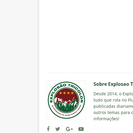
Sobre Explosao T
Desde 2014, o Explos
tudo que rola no Fl
publicadas diariame
outros temas para q
informações!