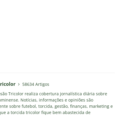
ricolor
58634 Artigos
ão Tricolor realiza cobertura jornalística diária sobre
uminense. Notícias, informações e opiniões são
nte sobre futebol, torcida, gestão, finanças, marketing e
ue a torcida tricolor fique bem abastecida de