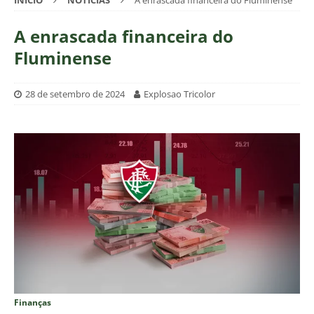
INÍCIO
NOTÍCIAS
A enrascada financeira do Fluminense
A enrascada financeira do
Fluminense
28 de setembro de 2024
Explosao Tricolor
Finanças