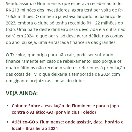
Sendo assim, o Fluminense, que esperava receber ao todo
R$ 213 milhões dos investidores, agora terá por volta de R$
106,5 milhões. O dinheiro já estava lançado no balanço de
2023, embora o clube só tenha recebido R$ 122 milhões do
todo. Uma parte deste dinheiro será devolvida e a outra não
cairá em 2024, o que por si só deve gerar déficit nas contas
do ano, ou seja, uma enrascada financeira das grandes.
O Tricolor, que briga para não cair, pode ser sufocado
financeiramente em caso de rebaixamento. Isso porque os
quatro últimos não recebem valores referentes à premiação
das cotas de TV, o que deixaria a temporada de 2024 com
um gigante prejuízo às contas do clube.
VEJA AINDA:
Coluna: Sobre a escalação do Fluminense para o jogo
contra o Atlético-GO (por Vinicius Toledo)
Atlético-GO x Fluminense: onde assistir, data, horário e
local – Brasileirão 2024