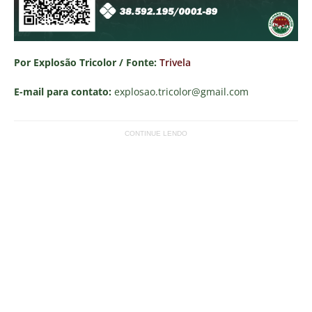
Por Explosão Tricolor / Fonte:
Trivela
E-mail para contato:
explosao.tricolor
@gmail.com
CONTINUE LENDO