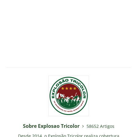
Sobre Explosao Tricolor
58652 Artigos
Desde 2014, o Explosão Tricolor realiza cobertura