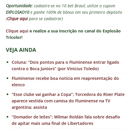
Oportunidade:
cadastre-se no 10 bet Brasil, utilize o cupom
EXPLOSAO10
e ganhe 100% de bônus em seu primeiro depósito
(
Clique aqui
para se cadastrar)
Clique aqui
e realize a sua inscrição no canal do Explosão
Tricolor!
VEJ
A AINDA
Coluna: “Dois pontos para o Fluminense entrar ligado
contra o Boca Juniors” (por Vinicius Toledo)
Fluminense recebe boa notícia em reapresentação do
elenco
“Esse clube vai ganhar a Copa”; Torcedora do River Plate
aparece vestida com camisa do Fluminense na TV
argentina; assista
“Domador de leões”; Wilmar Roldán fala sobre desafio
de apitar mais uma final de Libertadores