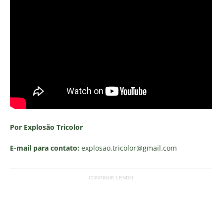
Por Explosão Tricolor
E-mail para contato:
explosao.tricolor
@gmail.com
CONTINUE LENDO