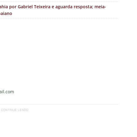
hia por Gabriel Teixeira e aguarda resposta; meia-
baiano
il.com
CONTINUE LENDO