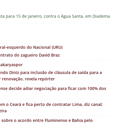
ista para 15 de janeiro, contra o Água Santa, em Diadema
ral-esquerdo do Nacional (URU)
ntrato do zagueiro David Braz
Sakaryaspor
do Diniz para inclusão de cláusula de saída para a
r renovação, revela repórter
ense decide adiar negociação para ficar com 100% dos
 o Ceará e fica perto de contratar Lima, diz canal;
eira
 sobre o acordo entre Fluminense e Bahia pelo