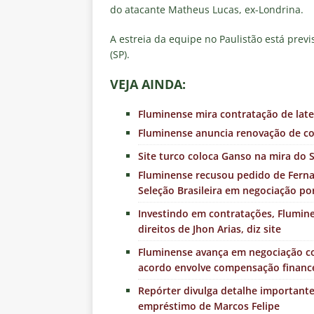
do atacante Matheus Lucas, ex-Londrina.
A estreia da equipe no Paulistão está prev
(SP).
VEJA AINDA:
Fluminense mira contratação de late
Fluminense anuncia renovação de co
Site turco coloca Ganso na mira do 
Fluminense recusou pedido de Fernan
Seleção Brasileira em negociação po
Investindo em contratações, Flumin
direitos de Jhon Arias, diz site
Fluminense avança em negociação com
acordo envolve compensação financ
Repórter divulga detalhe importante
empréstimo de Marcos Felipe