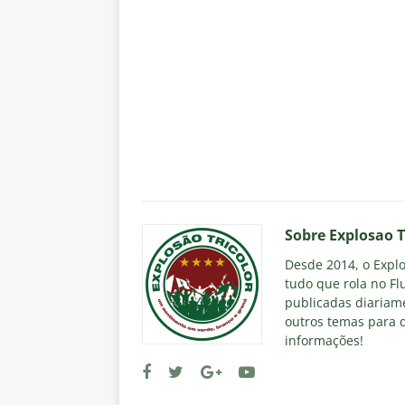
Sobre Explosao T
Desde 2014, o Explos
tudo que rola no Fl
publicadas diariame
outros temas para q
informações!