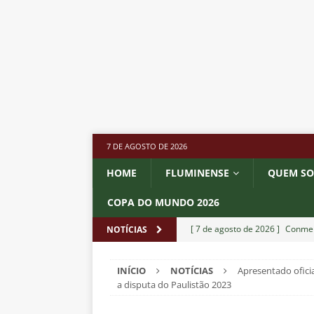
7 DE AGOSTO DE 2026
HOME
FLUMINENSE
QUEM S
COPA DO MUNDO 2026
[ 7 de agosto de 2026 ]
Conmeb
NOTÍCIAS
Rivadavia
NOTÍCIAS
INÍCIO
NOTÍCIAS
Apresentado ofici
[ 7 de agosto de 2026 ]
Urgent
a disputa do Paulistão 2023
NOTÍCIAS