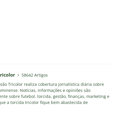
ricolor
58642 Artigos
ão Tricolor realiza cobertura jornalística diária sobre
uminense. Notícias, informações e opiniões são
nte sobre futebol, torcida, gestão, finanças, marketing e
ue a torcida tricolor fique bem abastecida de