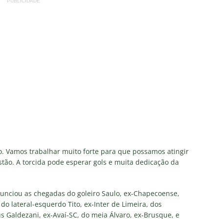
PUBLICIDADE
do. Vamos trabalhar muito forte para que possamos atingir
stão. A torcida pode esperar gols e muita dedicação da
anunciou as chegadas do goleiro Saulo, ex-Chapecoense,
 do lateral-esquerdo Tito, ex-Inter de Limeira, dos
us Galdezani, ex-Avaí-SC, do meia Álvaro, ex-Brusque, e