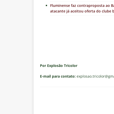
Fluminense faz contraproposta ao Ba
atacante já aceitou oferta do clube 
Por Explosão Tricolor
E-mail para contato:
explosao.tricolor
@gma