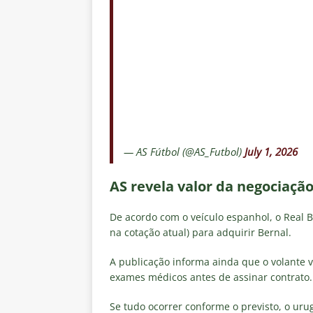
— AS Fútbol (@AS_Futbol)
July 1, 2026
AS revela valor da negociaçã
De acordo com o veículo espanhol, o Real B
na cotação atual) para adquirir Bernal.
A publicação informa ainda que o volante v
exames médicos antes de assinar contrato.
Se tudo ocorrer conforme o previsto, o ur