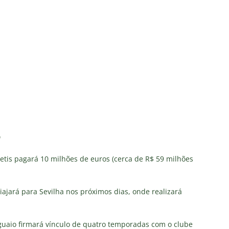
o
etis pagará 10 milhões de euros (cerca de R$ 59 milhões
iajará para Sevilha nos próximos dias, onde realizará
uguaio firmará vínculo de quatro temporadas com o clube