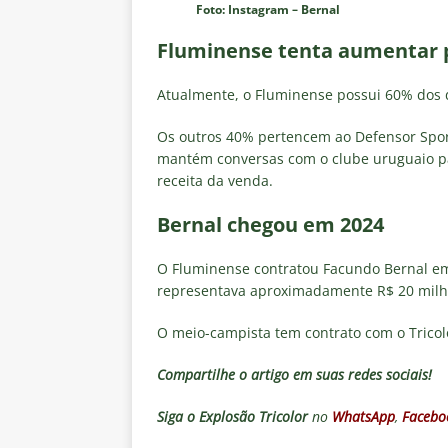
Foto: Instagram – Bernal
Fluminense tenta aumentar p
Atualmente, o Fluminense possui 60% dos d
Os outros 40% pertencem ao Defensor Sporti
mantém conversas com o clube uruguaio pa
receita da venda.
Bernal chegou em 2024
O Fluminense contratou Facundo Bernal em 
representava aproximadamente R$ 20 milh
O meio-campista tem contrato com o Tricolo
Compartilhe o artigo em suas redes sociais!
Siga o
Explosão Tricolor
no
WhatsApp
,
Facebo