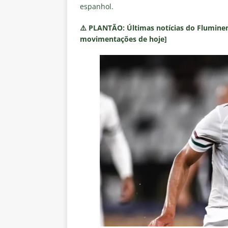
espanhol.
⚠️
PLANTÃO:
Últimas notícias do Fluminen
movimentações de hoje]