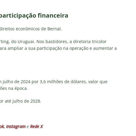
articipação financeira
ireitos econômicos de Bernal.
ng, do Uruguai. Nos bastidores, a diretoria tricolor
ra ampliar a sua participação na operação e aumentar a
julho de 2024 por 3,6 milhões de dólares, valor que
ões na época.
r até julho de 2028.
ok
,
Instagram
e
Rede X