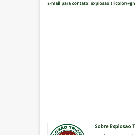
E-mail para contato
:
explosao.tricolor@g
Sobre Explosao T