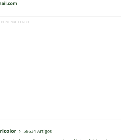
mail.com
CONTINUE LENDO
ricolor
58634 Artigos