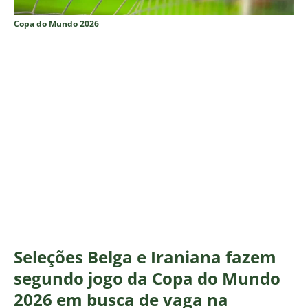
Copa do Mundo 2026
Seleções Belga e Iraniana fazem
segundo jogo da Copa do Mundo
2026 em busca de vaga na