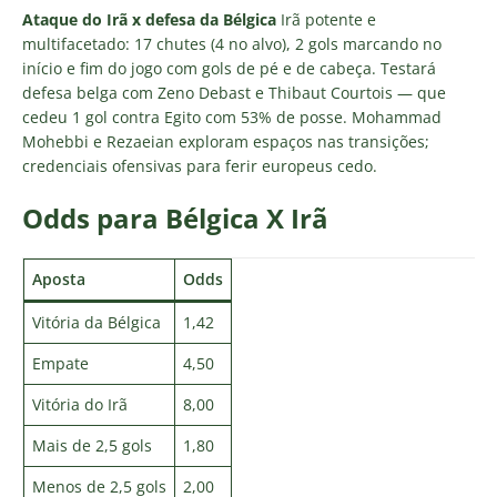
Ataque do Irã x defesa da Bélgica
Irã potente e
multifacetado: 17 chutes (4 no alvo), 2 gols marcando no
início e fim do jogo com gols de pé e de cabeça. Testará
defesa belga com Zeno Debast e Thibaut Courtois — que
cedeu 1 gol contra Egito com 53% de posse. Mohammad
Mohebbi e Rezaeian exploram espaços nas transições;
credenciais ofensivas para ferir europeus cedo.
Odds para Bélgica X Irã
Aposta
Odds
Vitória da Bélgica
1,42
Empate
4,50
Vitória do Irã
8,00
Mais de 2,5 gols
1,80
Menos de 2,5 gols
2,00