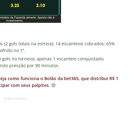
(2 gols totais na estreia); 14 escanteios cobrados; 65%
ofrido no 1º.
gols no torneio); apenas 1 escanteio conquistado;
endo pressão por 90 minutos.
a como funciona o Bolão da bet365, que distribui R$ 1
ipar com seus palpites.
🤑
PUBLICIDADE