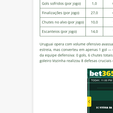
Gols sofridos (por jogo)
1,0
Finalizações (por jogo)
27,0
Chutes no alvo (por jogo)
10,0
Escanteios (por jogo)
14,0
Uruguai opera com volume ofensivo avassala
estreia, mas converteu em apenas 1 gol — u
da equipe defensiva: 0 gols, 6 chutes totai
goleiro Vozinha realizou 8 defesas cruciais