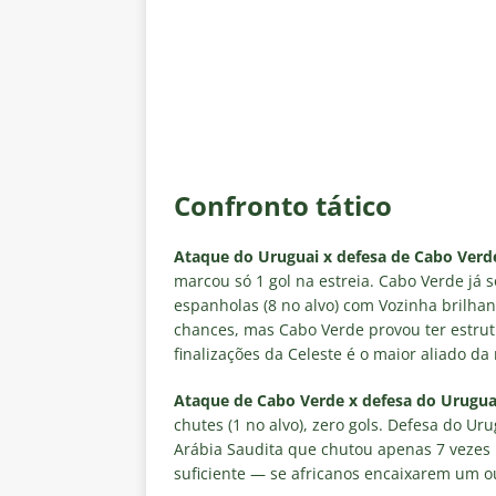
Confronto tático
Ataque do Uruguai x defesa de Cabo Verd
marcou só 1 gol na estreia. Cabo Verde já 
espanholas (8 no alvo) com Vozinha brilhan
chances, mas Cabo Verde provou ter estrutur
finalizações da Celeste é o maior aliado da 
Ataque de Cabo Verde x defesa do Urugua
chutes (1 no alvo), zero gols. Defesa do Ur
Arábia Saudita que chutou apenas 7 vezes 
suficiente — se africanos encaixarem um ou 