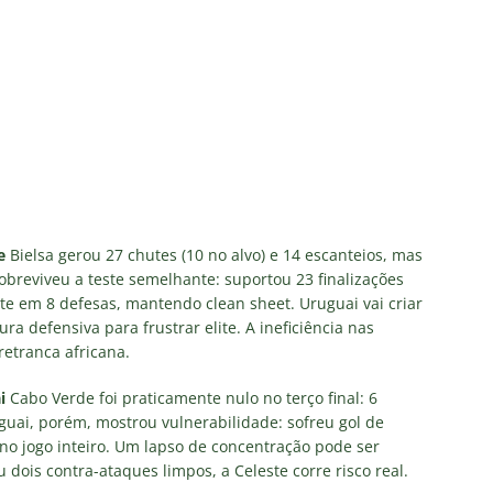
e
Bielsa gerou 27 chutes (10 no alvo) e 14 escanteios, mas
sobreviveu a teste semelhante: suportou 23 finalizações
te em 8 defesas, mantendo clean sheet. Uruguai vai criar
a defensiva para frustrar elite. A ineficiência nas
retranca africana.
i
Cabo Verde foi praticamente nulo no terço final: 6
uguai, porém, mostrou vulnerabilidade: sofreu gol de
no jogo inteiro. Um lapso de concentração pode ser
dois contra-ataques limpos, a Celeste corre risco real.