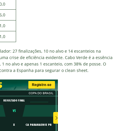
0,0
6,0
1,0
1,0
dor: 27 finalizações, 10 no alvo e 14 escanteios na
ma crise de eficiência evidente. Cabo Verde é a essência
s, 1 no alvo e apenas 1 escanteio, com 38% de posse. O
 contra a Espanha para segurar o clean sheet.