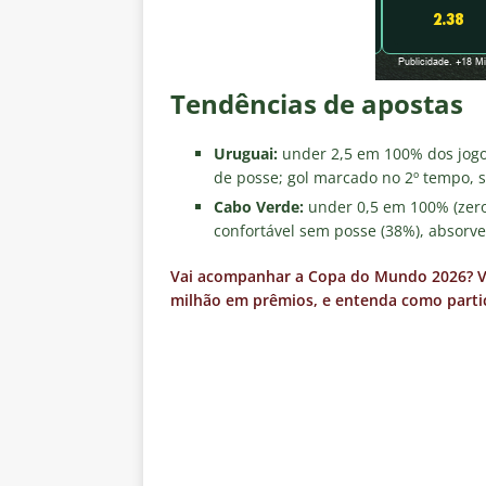
Tendências de apostas
Uruguai:
under 2,5 em 100% dos jogos 
de posse; gol marcado no 2º tempo, s
Cabo Verde:
under 0,5 em 100% (zero 
confortável sem posse (38%), absorv
Vai acompanhar a Copa do Mundo 2026? Vej
milhão em prêmios, e entenda como partic