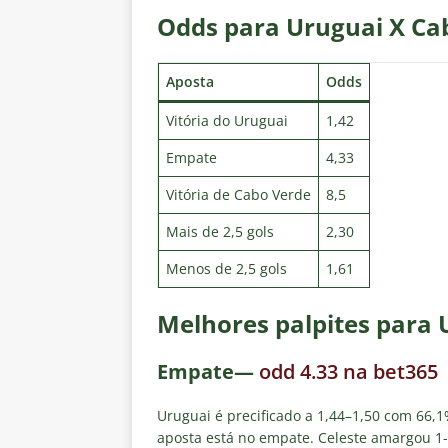
Odds para Uruguai X Ca
Aposta
Odds
Vitória do Uruguai
1,42
Empate
4,33
Vitória de Cabo Verde
8,5
Mais de 2,5 gols
2,30
Menos de 2,5 gols
1,61
Melhores palpites para 
Empate—
odd 4.33 na bet365
Uruguai é precificado a 1,44–1,50 com 66,1%
aposta está no empate. Celeste amargou 1