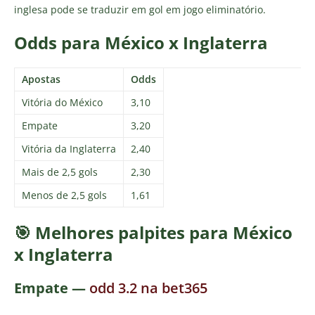
inglesa pode se traduzir em gol em jogo eliminatório.
Odds para México x Inglaterra
Apostas
Odds
Vitória do México
3,10
Empate
3,20
Vitória da Inglaterra
2,40
Mais de 2,5 gols
2,30
Menos de 2,5 gols
1,61
🎯 Melhores palpites para México
x Inglaterra
Empate —
odd 3.2 na bet365