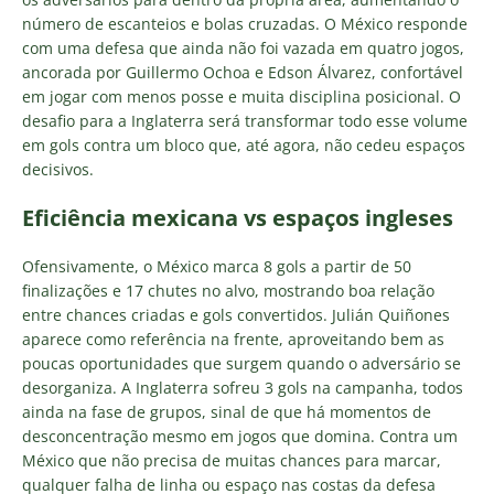
número de escanteios e bolas cruzadas. O México responde
com uma defesa que ainda não foi vazada em quatro jogos,
ancorada por Guillermo Ochoa e Edson Álvarez, confortável
em jogar com menos posse e muita disciplina posicional. O
desafio para a Inglaterra será transformar todo esse volume
em gols contra um bloco que, até agora, não cedeu espaços
decisivos.
Eficiência mexicana vs espaços ingleses
Ofensivamente, o México marca 8 gols a partir de 50
finalizações e 17 chutes no alvo, mostrando boa relação
entre chances criadas e gols convertidos. Julián Quiñones
aparece como referência na frente, aproveitando bem as
poucas oportunidades que surgem quando o adversário se
desorganiza. A Inglaterra sofreu 3 gols na campanha, todos
ainda na fase de grupos, sinal de que há momentos de
desconcentração mesmo em jogos que domina. Contra um
México que não precisa de muitas chances para marcar,
qualquer falha de linha ou espaço nas costas da defesa