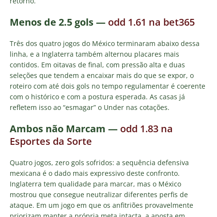
retorno.
Menos de 2.5 gols
—
odd 1.61 na bet365
Três dos quatro jogos do México terminaram abaixo dessa
linha, e a Inglaterra também alternou placares mais
contidos. Em oitavas de final, com pressão alta e duas
seleções que tendem a encaixar mais do que se expor, o
roteiro com até dois gols no tempo regulamentar é coerente
com o histórico e com a postura esperada. As casas já
refletem isso ao “esmagar” o Under nas cotações.
Ambos não Marcam —
odd 1.83 na
Esportes da Sorte
Quatro jogos, zero gols sofridos: a sequência defensiva
mexicana é o dado mais expressivo deste confronto.
Inglaterra tem qualidade para marcar, mas o México
mostrou que consegue neutralizar diferentes perfis de
ataque. Em um jogo em que os anfitriões provavelmente
priorizam manter a própria meta intacta, a aposta em