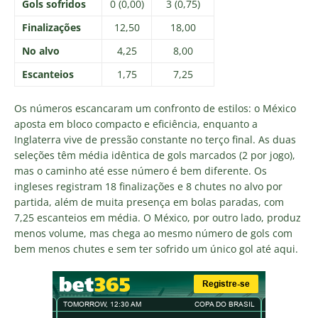
Gols sofridos
0 (0,00)
3 (0,75)
Finalizações
12,50
18,00
No alvo
4,25
8,00
Escanteios
1,75
7,25
Os números escancaram um confronto de estilos: o México
aposta em bloco compacto e eficiência, enquanto a
Inglaterra vive de pressão constante no terço final. As duas
seleções têm média idêntica de gols marcados (2 por jogo),
mas o caminho até esse número é bem diferente. Os
ingleses registram 18 finalizações e 8 chutes no alvo por
partida, além de muita presença em bolas paradas, com
7,25 escanteios em média. O México, por outro lado, produz
menos volume, mas chega ao mesmo número de gols com
bem menos chutes e sem ter sofrido um único gol até aqui.