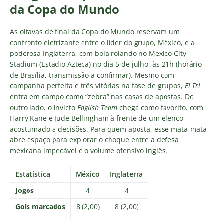
da Copa do Mundo
As oitavas de final da Copa do Mundo reservam um
confronto eletrizante entre o líder do grupo, México, e a
poderosa Inglaterra, com bola rolando no Mexico City
Stadium (Estadio Azteca) no dia 5 de julho, às 21h (horário
de Brasília, transmissão a confirmar). Mesmo com
campanha perfeita e três vitórias na fase de grupos,
El Tri
entra em campo como “zebra” nas casas de apostas. Do
outro lado, o invicto
English Team
chega como favorito, com
Harry Kane e Jude Bellingham à frente de um elenco
acostumado a decisões. Para quem aposta, esse mata-mata
abre espaço para explorar o choque entre a defesa
mexicana impecável e o volume ofensivo inglês.
Estatística
México
Inglaterra
Jogos
4
4
Gols marcados
8 (2,00)
8 (2,00)