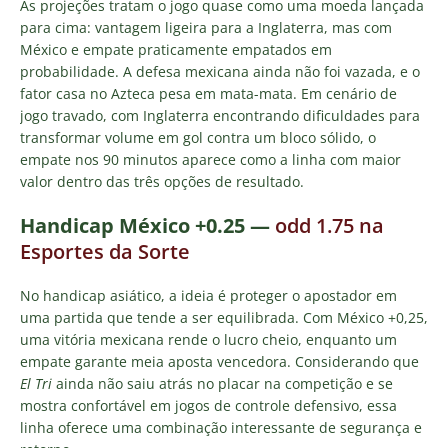
As projeções tratam o jogo quase como uma moeda lançada
para cima: vantagem ligeira para a Inglaterra, mas com
México e empate praticamente empatados em
probabilidade. A defesa mexicana ainda não foi vazada, e o
fator casa no Azteca pesa em mata-mata. Em cenário de
jogo travado, com Inglaterra encontrando dificuldades para
transformar volume em gol contra um bloco sólido, o
empate nos 90 minutos aparece como a linha com maior
valor dentro das três opções de resultado.
Handicap México +0.25
—
odd 1.75 na
Esportes da Sorte
No handicap asiático, a ideia é proteger o apostador em
uma partida que tende a ser equilibrada. Com México +0,25,
uma vitória mexicana rende o lucro cheio, enquanto um
empate garante meia aposta vencedora. Considerando que
El Tri
ainda não saiu atrás no placar na competição e se
mostra confortável em jogos de controle defensivo, essa
linha oferece uma combinação interessante de segurança e