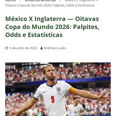
INÍCIO
DICAS DE APOSTAS
México X Inglaterra —
Oitavas Copa do Mundo 2026: Palpites, Odds e Estatísticas
México X Inglaterra — Oitavas
Copa do Mundo 2026: Palpites,
Odds e Estatísticas
5 de julho de 2026
Matheus Leão