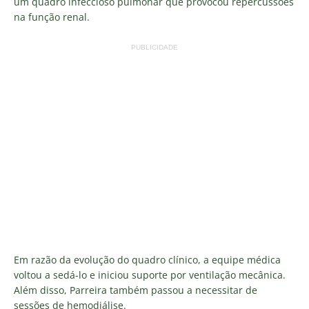
um quadro infeccioso pulmonar que provocou repercussões
na função renal.
PUBLICIDADE
Em razão da evolução do quadro clínico, a equipe médica
voltou a sedá-lo e iniciou suporte por ventilação mecânica.
Além disso, Parreira também passou a necessitar de
sessões de hemodiálise.