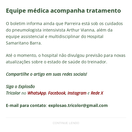
Equipe médica acompanha tratamento
O boletim informa ainda que Parreira está sob os cuidados
do pneumologista intensivista Arthur Vianna, além da
equipe assistencial e multidisciplinar do Hospital
Samaritano Barra.
Até o momento, o hospital não divulgou previsão para novas
atualizações sobre o estado de saúde do treinador.
Compartilhe o artigo em suas redes sociais!
Siga o
Explosão
Tricolor
no
WhatsApp
,
Facebook
,
Instagram
e
Rede X
E-mail para contato
:
explosao.tricolor@gmail.com
CONTINUE LENDO