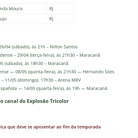
anda Moura
RJ
aujo
RJ
26/04 (sábado), às 21h – Nilton Santos
dense – 29/04 (terça-feira), às 21h30 – Maracanã
/05 (sábado), às 18h30 – Maracanã
nense — 08/05 (quinta-feira), às 21h30 — Hernando Siles
e – 11/05 (domingo), 17h30 – Arena MRV
Española — 14/05 (quarta-feira), às 19h — Maracanã
no canal do E
xplosão Tricolor
ndica que deve se aposentar ao fim da temporada