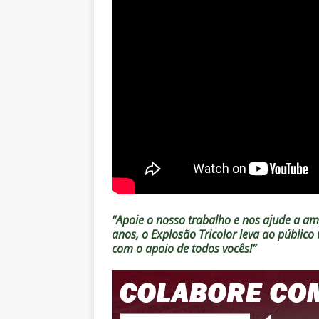
“Apoie o nosso trabalho e nos ajude a amp
anos, o Explosão Tricolor leva ao públic
com o apoio de todos vocês!”