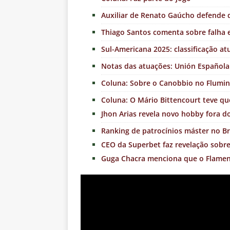
Auxiliar de Renato Gaúcho defende d
Thiago Santos comenta sobre falha 
Sul-Americana 2025: classificação at
Notas das atuações: Unión Española
Coluna: Sobre o Canobbio no Flumi
Coluna: O Mário Bittencourt teve qu
Jhon Arias revela novo hobby fora 
Ranking de patrocínios máster no Br
CEO da Superbet faz revelação sobr
Guga Chacra menciona que o Flame