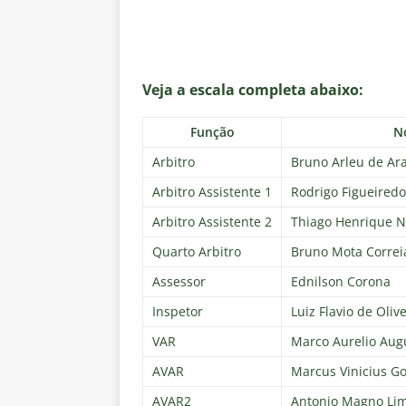
Veja a escala completa abaixo:
Função
N
Arbitro
Bruno Arleu de Ar
Arbitro Assistente 1
Rodrigo Figueired
Arbitro Assistente 2
Thiago Henrique N
Quarto Arbitro
Bruno Mota Correi
Assessor
Ednilson Corona
Inspetor
Luiz Flavio de Olive
VAR
Marco Aurelio Augu
AVAR
Marcus Vinicius G
AVAR2
Antonio Magno Lim