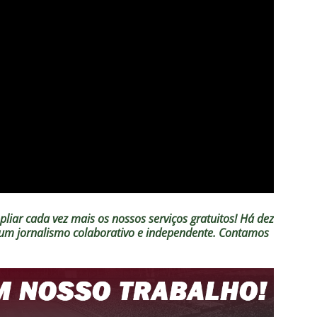
liar cada vez mais os nossos serviços gratuitos!
Há dez
o um jornalismo colaborativo e independente. Contamos