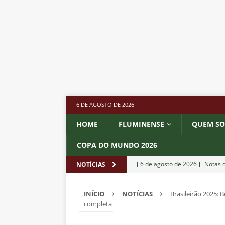
6 DE AGOSTO DE 2026
HOME
FLUMINENSE
QUEM S
COPA DO MUNDO 2026
[ 6 de agosto de 2026 ]
Notas d
NOTÍCIAS
NOTÍCIAS
INÍCIO
NOTÍCIAS
Brasileirão 2025: 
[ 5 de agosto de 2026 ]
Mais u
completa
do Brasil 2026
NOTÍCIAS