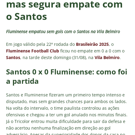
mas segura empate com
o Santos
Fluminense empatou sem gols com o Santos na Vila Belmiro
Em jogo válido pela 22ª rodada do
Brasileirão 2025
, o
Fluminense Football Club
ficou no empate em 0 a 0 com o
Santos
, na tarde deste domingo (31/08), na
Vila Belmiro
.
Santos 0 x 0 Fluminense: como foi
a partida
Santos e Fluminense fizeram um primeiro tempo intenso e
disputado, mas sem grandes chances para ambos os lados.
Na volta do intervalo, o time paulista controlou as ações
ofensivas e chegou a ter um gol anulado nos minutos finais.
Já o Tricolor entrou muita dificuldade para sair da defesa e
não acertou nenhuma finalização em direção ao gol
adversário. Apesar da superioridade dos donos da casa no