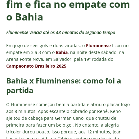
fim e fica no empate com
o Bahia
Fluminense vencia até os 43 minutos do segundo tempo
Em jogo de seis gols e duas viradas, o
Fluminense
ficou no
empate em 3 a 3 com o
Bahia
, na noite deste sábado, na
Arena Fonte Nova, em Salvador, pela 19ª rodada do
Campeonato Brasileiro 2025
.
Bahia x Fluminense: como foi a
partida
O Fluminense começou bem a partida e abriu o placar logo
aos 8 minutos. Após escanteio cobrado por Renê, Keno
ajeitou de cabeça para Germán Cano, que chutou de
primeira para fazer um belo gol. No entanto, a alegria
tricolor durou pouco. Isso porque, aos 12 minutos, Jean
Lucas tocou na saída de Fábio e contou com desvio de