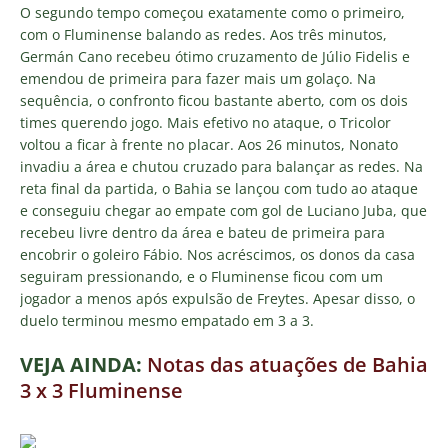
O segundo tempo começou exatamente como o primeiro,
com o Fluminense balando as redes. Aos três minutos,
Germán Cano recebeu ótimo cruzamento de Júlio Fidelis e
emendou de primeira para fazer mais um golaço. Na
sequência, o confronto ficou bastante aberto, com os dois
times querendo jogo. Mais efetivo no ataque, o Tricolor
voltou a ficar à frente no placar. Aos 26 minutos, Nonato
invadiu a área e chutou cruzado para balançar as redes. Na
reta final da partida, o Bahia se lançou com tudo ao ataque
e conseguiu chegar ao empate com gol de Luciano Juba, que
recebeu livre dentro da área e bateu de primeira para
encobrir o goleiro Fábio. Nos acréscimos, os donos da casa
seguiram pressionando, e o Fluminense ficou com um
jogador a menos após expulsão de Freytes. Apesar disso, o
duelo terminou mesmo empatado em 3 a 3.
VEJA AINDA:
Notas das atuações de Bahia
3 x 3 Fluminense