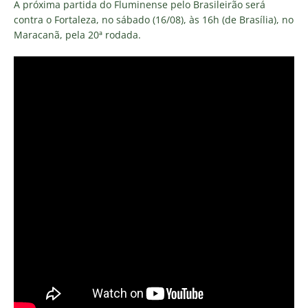
A próxima partida do Fluminense pelo Brasileirão será
contra o Fortaleza, no sábado (16/08), às 16h (de Brasília), no
Maracanã, pela 20ª rodada.