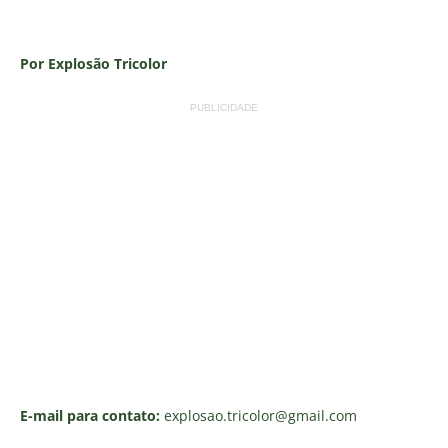
Por Explosão Tricolor
PUBLICIDADE
E-mail para contato:
explosao.tricolor
@gmail.com