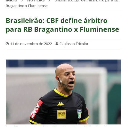
INÍCIO
NOTÍCIAS
Brasileirão: CBF define árbitro para RB
Bragantino x Fluminense
Brasileirão: CBF define árbitro
para RB Bragantino x Fluminense
11 de novembro de 2022
Explosao Tricolor