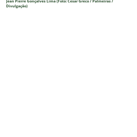
Jean Pierre Gonçalves Lima (Foto: Cesar Greco / Palmeiras /
Divulgação)