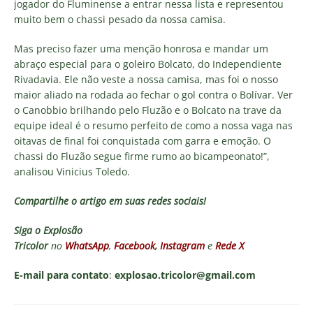
jogador do Fluminense a entrar nessa lista e representou
muito bem o chassi pesado da nossa camisa.
Mas preciso fazer uma menção honrosa e mandar um
abraço especial para o goleiro Bolcato, do Independiente
Rivadavia. Ele não veste a nossa camisa, mas foi o nosso
maior aliado na rodada ao fechar o gol contra o Bolívar. Ver
o Canobbio brilhando pelo Fluzão e o Bolcato na trave da
equipe ideal é o resumo perfeito de como a nossa vaga nas
oitavas de final foi conquistada com garra e emoção. O
chassi do Fluzão segue firme rumo ao bicampeonato!”,
analisou Vinicius Toledo.
Compartilhe o artigo em suas redes sociais!
Siga o
Explosão
Tricolor
no
WhatsApp
,
Facebook
,
Instagram
e
Rede X
E-mail para contato
:
explosao.tricolor@gmail.com