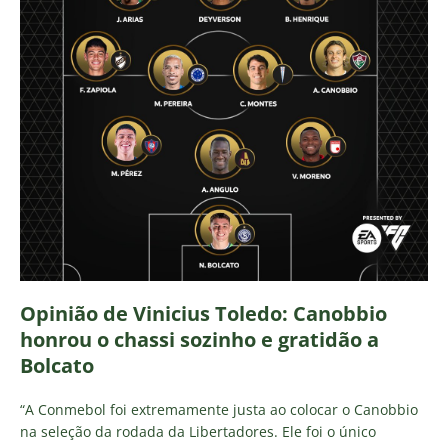
Opinião de Vinicius Toledo: Canobbio
honrou o chassi sozinho e gratidão a
Bolcato
“A Conmebol foi extremamente justa ao colocar o Canobbio
na seleção da rodada da Libertadores. Ele foi o único