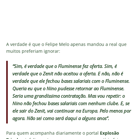
A verdade é que o Felipe Melo apenas mandou a real que
muitos preferiam ignorar:
“Sim, é verdade que o Fluminense fez oferta. Sim, é
verdade que o Zenit não aceitou a oferta. E não, não é
verdade que ele fechou bases salariais com o Fluminense.
Queria eu que o Nino pudesse retornar ao Fluminense.
Seria uma grandíssima contratação. Mas vou repetir: o
Nino não fechou bases salariais com nenhum clube. E, se
ele sair do Zenit, vai continuar na Europa. Pelo menos por
agora. Não sei como será daqui a alguns anos”.
Para quem acompanha diariamente o portal
Explosão