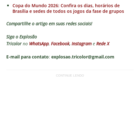
Copa do Mundo 2026: Confira os dias, horários de
Brasília e sedes de todos os jogos da fase de grupos
Compartilhe o artigo em suas redes sociais!
Siga o
Explosão
Tricolor
no
WhatsApp
,
Facebook
,
Instagram
e
Rede X
E-mail para contato
:
explosao.tricolor@gmail.com
CONTINUE LENDO