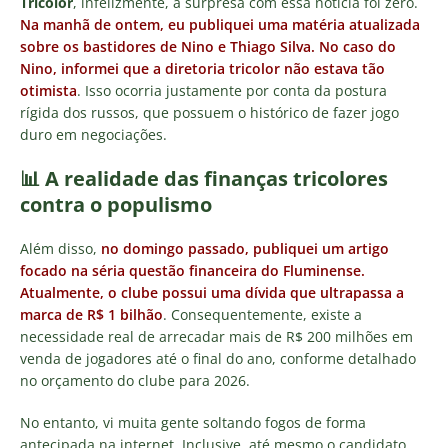
Tricolor
, infelizmente, a surpresa com essa notícia foi zero.
Na manhã de ontem, eu publiquei uma matéria atualizada
sobre os bastidores de Nino e Thiago Silva. No caso do
Nino, informei que a diretoria tricolor não estava tão
otimista
. Isso ocorria justamente por conta da postura
rígida dos russos, que possuem o histórico de fazer jogo
duro em negociações.
📊 A realidade das finanças tricolores
contra o populismo
Além disso,
no domingo passado, publiquei um artigo
focado na séria questão financeira do Fluminense.
Atualmente, o clube possui uma dívida que ultrapassa a
marca de R$ 1 bilhão
. Consequentemente, existe a
necessidade real de arrecadar mais de R$ 200 milhões em
venda de jogadores até o final do ano, conforme detalhado
no orçamento do clube para 2026.
No entanto, vi muita gente soltando fogos de forma
antecipada na internet. Inclusive, até mesmo o candidato