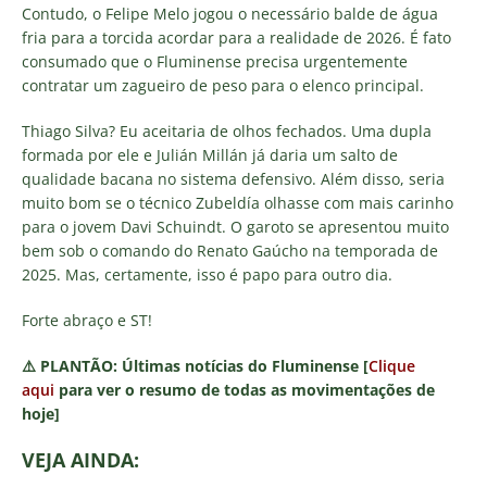
Contudo, o Felipe Melo jogou o necessário balde de água
fria para a torcida acordar para a realidade de 2026. É fato
consumado que o Fluminense precisa urgentemente
contratar um zagueiro de peso para o elenco principal.
Thiago Silva? Eu aceitaria de olhos fechados. Uma dupla
formada por ele e Julián Millán já daria um salto de
qualidade bacana no sistema defensivo. Além disso, seria
muito bom se o técnico Zubeldía olhasse com mais carinho
para o jovem Davi Schuindt. O garoto se apresentou muito
bem sob o comando do Renato Gaúcho na temporada de
2025. Mas, certamente, isso é papo para outro dia.
Forte abraço e ST!
⚠️
PLANTÃO:
Últimas notícias do Fluminense [
Clique
aqui
para ver o resumo de todas as movimentações de
hoje]
VEJA AINDA: