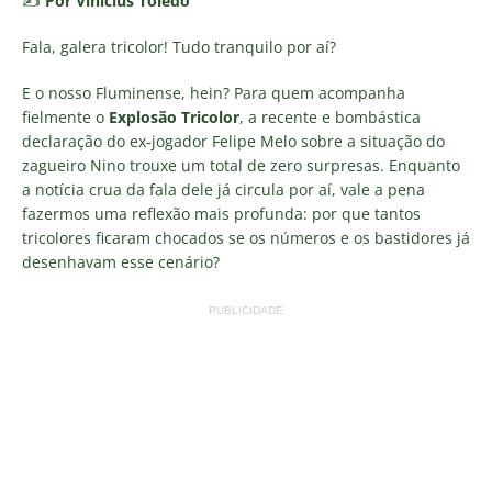
✍️
Por Vinicius Toledo
Fala, galera tricolor! Tudo tranquilo por aí?
E o nosso Fluminense, hein? Para quem acompanha
fielmente o
Explosão Tricolor
, a recente e bombástica
declaração do ex-jogador Felipe Melo sobre a situação do
zagueiro Nino trouxe um total de zero surpresas. Enquanto
a notícia crua da fala dele já circula por aí, vale a pena
fazermos uma reflexão mais profunda: por que tantos
tricolores ficaram chocados se os números e os bastidores já
desenhavam esse cenário?
PUBLICIDADE