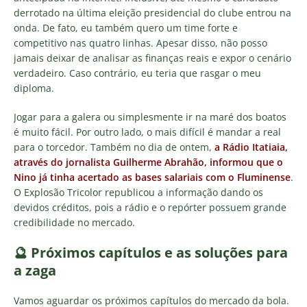
derrotado na última eleição presidencial do clube entrou na
onda. De fato, eu também quero um time forte e
competitivo nas quatro linhas. Apesar disso, não posso
jamais deixar de analisar as finanças reais e expor o cenário
verdadeiro. Caso contrário, eu teria que rasgar o meu
diploma.
Jogar para a galera ou simplesmente ir na maré dos boatos
é muito fácil. Por outro lado, o mais difícil é mandar a real
para o torcedor. Também no dia de ontem,
a Rádio Itatiaia,
através do jornalista Guilherme Abrahão, informou que o
Nino já tinha acertado as bases salariais com o Fluminense
.
O Explosão Tricolor republicou a informação dando os
devidos créditos, pois a rádio e o repórter possuem grande
credibilidade no mercado.
🔮 Próximos capítulos e as soluções para
a zaga
Vamos aguardar os próximos capítulos do mercado da bola.