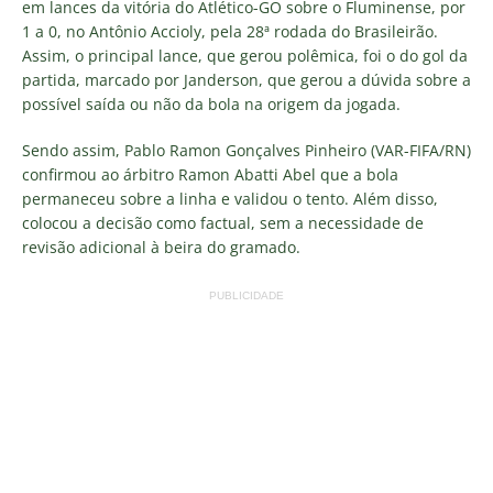
em lances da vitória do Atlético-GO sobre o Fluminense, por
1 a 0, no Antônio Accioly, pela 28ª rodada do Brasileirão.
Assim, o principal lance, que gerou polêmica, foi o do gol da
partida, marcado por Janderson, que gerou a dúvida sobre a
possível saída ou não da bola na origem da jogada.
Sendo assim, Pablo Ramon Gonçalves Pinheiro (VAR-FIFA/RN)
confirmou ao árbitro Ramon Abatti Abel que a bola
permaneceu sobre a linha e validou o tento. Além disso,
colocou a decisão como factual, sem a necessidade de
revisão adicional à beira do gramado.
PUBLICIDADE