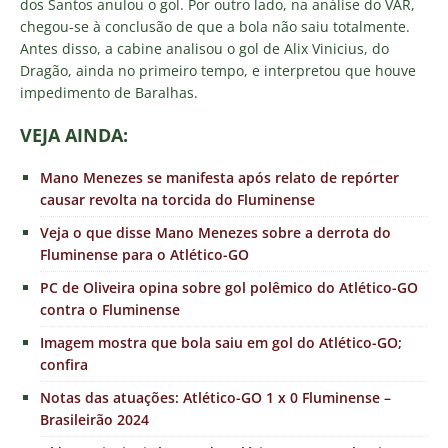
dos Santos anulou o gol. Por outro lado, na análise do VAR,
chegou-se à conclusão de que a bola não saiu totalmente.
Antes disso, a cabine analisou o gol de Alix Vinicius, do
Dragão, ainda no primeiro tempo, e interpretou que houve
impedimento de Baralhas.
VEJA AINDA:
Mano Menezes se manifesta após relato de repórter
causar revolta na torcida do Fluminense
Veja o que disse Mano Menezes sobre a derrota do
Fluminense para o Atlético-GO
PC de Oliveira opina sobre gol polêmico do Atlético-GO
contra o Fluminense
Imagem mostra que bola saiu em gol do Atlético-GO;
confira
Notas das atuações: Atlético-GO 1 x 0 Fluminense –
Brasileirão 2024