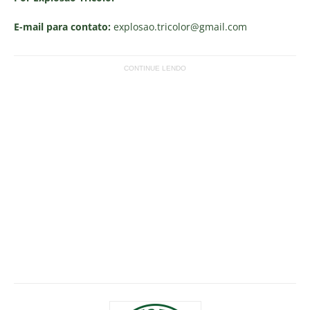
E-mail para contato:
explosao.tricolor
@gmail.com
CONTINUE LENDO