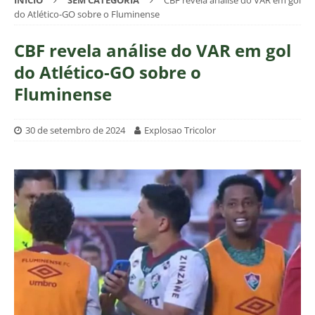
INÍCIO
SEM CATEGORIA
CBF revela análise do VAR em gol
do Atlético-GO sobre o Fluminense
CBF revela análise do VAR em gol
do Atlético-GO sobre o
Fluminense
30 de setembro de 2024
Explosao Tricolor