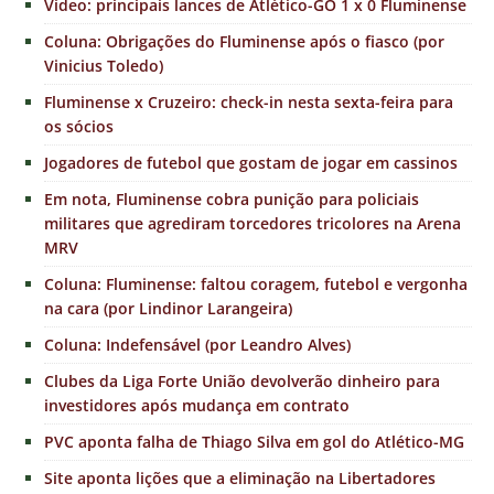
Vídeo: principais lances de Atlético-GO 1 x 0 Fluminense
Coluna: Obrigações do Fluminense após o fiasco (por
Vinicius Toledo)
Fluminense x Cruzeiro: check-in nesta sexta-feira para
os sócios
Jogadores de futebol que gostam de jogar em cassinos
Em nota, Fluminense cobra punição para policiais
militares que agrediram torcedores tricolores na Arena
MRV
Coluna: Fluminense: faltou coragem, futebol e vergonha
na cara (por Lindinor Larangeira)
Coluna: Indefensável (por Leandro Alves)
Clubes da Liga Forte União devolverão dinheiro para
investidores após mudança em contrato
PVC aponta falha de Thiago Silva em gol do Atlético-MG
Site aponta lições que a eliminação na Libertadores