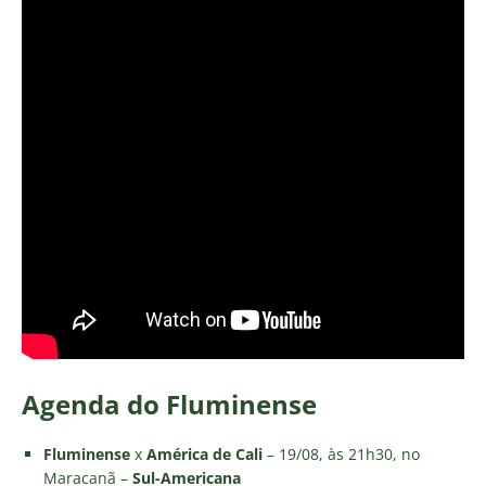
Agenda do Fluminense
Fluminense
x
América de Cali
– 19/08, às 21h30, no
Maracanã –
Sul-Americana