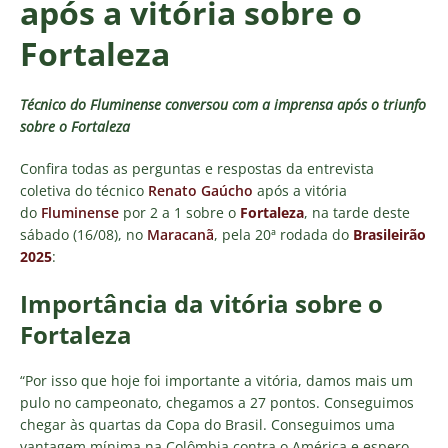
após a vitória sobre o
Fortaleza
Técnico do Fluminense conversou com a imprensa após o triunfo
sobre o Fortaleza
Confira todas as perguntas e respostas da entrevista
coletiva do técnico
Renato Gaúcho
após a vitória
do
Fluminense
por 2 a 1 sobre o
Fortaleza
, na tarde deste
sábado (16/08), no
Maracanã
, pela 20ª rodada do
Brasileirão
2025
:
Importância da vitória sobre o
Fortaleza
“Por isso que hoje foi importante a vitória, damos mais um
pulo no campeonato, chegamos a 27 pontos. Conseguimos
chegar às quartas da Copa do Brasil. Conseguimos uma
vantagem mínima na Colômbia contra o América e espero