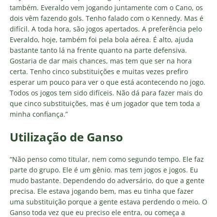
também. Everaldo vem jogando juntamente com o Cano, os
dois vêm fazendo gols. Tenho falado com o Kennedy. Mas é
difícil. A toda hora, são jogos apertados. A preferência pelo
Everaldo, hoje, também foi pela bola aérea. É alto, ajuda
bastante tanto lá na frente quanto na parte defensiva.
Gostaria de dar mais chances, mas tem que ser na hora
certa. Tenho cinco substituições e muitas vezes prefiro
esperar um pouco para ver o que está acontecendo no jogo.
Todos os jogos tem sido difíceis. Não dá para fazer mais do
que cinco substituições, mas é um jogador que tem toda a
minha confiança.”
Utilização de Ganso
“Não penso como titular, nem como segundo tempo. Ele faz
parte do grupo. Ele é um gênio. mas tem jogos e jogos. Eu
mudo bastante. Dependendo do adversário, do que a gente
precisa. Ele estava jogando bem, mas eu tinha que fazer
uma substituição porque a gente estava perdendo o meio. O
Ganso toda vez que eu preciso ele entra, ou começa a