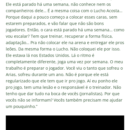
Ele está parado há uma semana, não conhece nem os
companheiros dele… É a mesma coisa com o Lucho Acosta…
Porque daqui a pouco começo a colocar esses caras, sem
estarem preparados, e vão falar que não são bons
jogadores. Então, o cara está parado há uma semana… como
vou escalar? Tem que treinar, recuperar a forma física,
adaptação… Pra não colocar ele na arena e entregar ele pros
leões. Da mesma forma o Lucho. Não coloquei ele por isso.
Ele estava lá nos Estados Unidos. Lá o ritmo é
completamente diferente, joga uma vez por semana. O meu
trabalho é preparar o jogador. Você viu o tanto que sofreu o
Arias, sofreu durante um ano. Não é porque ele está
regularizado que ele tem que ir pro jogo. Aí eu ponho ele
pro jogo, tem uma lesão e o responsável é o treinador. Não
tenho que dar tudo na boca de vocês (jornalistas). Por que
vocês não se informam? Vocês também precisam me ajudar
um pouquinho.”