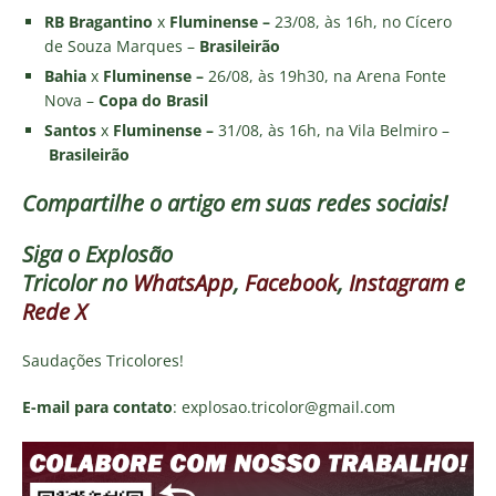
RB Bragantino
x
Fluminense –
23/08, às 16h, no Cícero
de Souza Marques –
Brasileirão
Bahia
x
Fluminense –
26/08, às 19h30, na Arena Fonte
Nova –
Copa do Brasil
Santos
x
Fluminense –
31/08, às 16h, na Vila Belmiro –
Brasileirão
Compartilhe o artigo em suas redes sociais!
Siga o
Explosão
Tricolor
no
WhatsApp
,
Facebook
,
Instagram
e
Rede X
Saudações Tricolores!
E-mail para contato
: explosao.tricolor@gmail.com