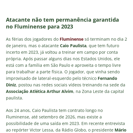
Atacante não tem permanência garantida
no Fluminense para 2023
As férias dos jogadores do
Fluminense
só terminam no dia 2
de janeiro, mas o atacante
Caio Paulista
, que tem futuro
incerto em 2023, já voltou a treinar em campo por conta
própria. Após passar alguns dias nos Estados Unidos, ele
está com a família em São Paulo e aproveita o tempo livre
para trabalhar a parte física. O jogador, que vinha sendo
improvisado de lateral-esquerdo pelo técnico
Fernando
Diniz
, postou nas redes sociais vídeos treinando na sede da
Associação Atlética Arthur Alvim
, na Zona Leste da capital
paulista.
Aos 24 anos, Caio Paulista tem contrato longo no
Fluminense, até setembro de 2026, mas existe a
possibilidade de uma saída em 2023. Em recente entrevista
ao repórter Victor Lessa, da Rádio Globo, o presidente
Mário