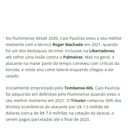
No Fluminense desde 2020, Caio Paulista viveu o seu melhor
momento com o técnico
Roger Machado
em 2021, quando
foi um dos destaques do time, inclusive na
Libertadores
,
até sofrer uma lesão contra o
Palmeiras
. Mas no geral, o
atacante na maior parte do tempo conviveu com críticas da
torcida, e neste ano como lateral-esquerdo chegou a ser
vaiado.
Inicialmente emprestado pelo
Tombense-MG
, Caio Paulista
foi adquirido em definitivo pelo Fluminense quando viveu o
seu melhor momento em 2021. O
Tricolor
comprou 50% dos
direitos econômicos do atacante por U$ 1,5 milhão de
dólares (cerca de R$ 7,9 milhões na cotação da época), a
serem pagos parcelados até o final de 2023.