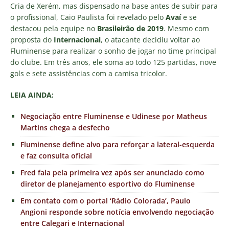
Cria de Xerém, mas dispensado na base antes de subir para
o profissional, Caio Paulista foi revelado pelo
Avaí
e se
destacou pela equipe no
Brasileirão de 2019
. Mesmo com
proposta do
Internacional
, o atacante decidiu voltar ao
Fluminense para realizar o sonho de jogar no time principal
do clube. Em três anos, ele soma ao todo 125 partidas, nove
gols e sete assistências com a camisa tricolor.
LEIA AINDA:
Negociação entre Fluminense e Udinese por Matheus
Martins chega a desfecho
Fluminense define alvo para reforçar a lateral-esquerda
e faz consulta oficial
Fred fala pela primeira vez após ser anunciado como
diretor de planejamento esportivo do Fluminense
Em contato com o portal ‘Rádio Colorada’, Paulo
Angioni responde sobre notícia envolvendo negociação
entre Calegari e Internacional